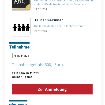
Hier finden Sie Präsentationen, Mitschnitte und
anderes Begleitmaterial dieses Seminars
28.05.2026
Teilnehmer:innen
Die Kontaktdaten der Teilnehmer:innen
28.05.2026
Teilnahme
Freie Plätze
Teilnahmegebühr 300,- Euro
03.11.2026- 04.11.2026
Online • Teams
Zur Anmeldung
vfm news