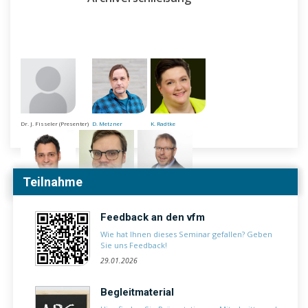
Dr. J. Fisseler (Presenter)
D. Metzner
K. Radtke
Teilnahme
Dr. C. Schmidt
B. Wilhelm
T. Lehmann (Leitung)
Feedback an den vfm
Wie hat Ihnen dieses Seminar gefallen? Geben
Sie uns Feedback!
29.01.2026
Begleitmaterial