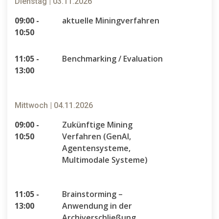
Dienstag | 03.11.2026
09:00 -
aktuelle Miningverfahren
10:50
11:05 -
Benchmarking / Evaluation
13:00
Mittwoch | 04.11.2026
09:00 -
Zukünftige Mining
10:50
Verfahren (GenAI,
Agentensysteme,
Multimodale Systeme)
11:05 -
Brainstorming –
13:00
Anwendung in der
Archiverschließung