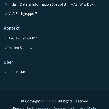
h_da | Data & Information Specialist – MAS (WissDok)
VdA Fachgruppe 7
Kontakt
+49 176 29726011
Mailen Sie uns...
Über
Impressum
© Copyright
Moderna
. All Rights Reserved
Powered by
ProcessWire
| Designed by
BootstrapMade