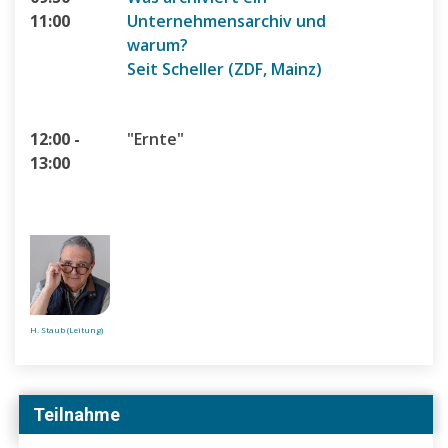
11:00
Unternehmensarchiv und
warum?
Seit Scheller (ZDF, Mainz)
12:00 -
"Ernte"
13:00
H. Staub (Leitung)
Teilnahme