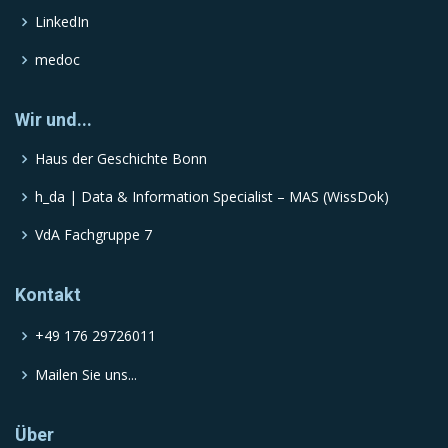
LinkedIn
medoc
Wir und...
Haus der Geschichte Bonn
h_da | Data & Information Specialist – MAS (WissDok)
VdA Fachgruppe 7
Kontakt
+49 176 29726011
Mailen Sie uns...
Über