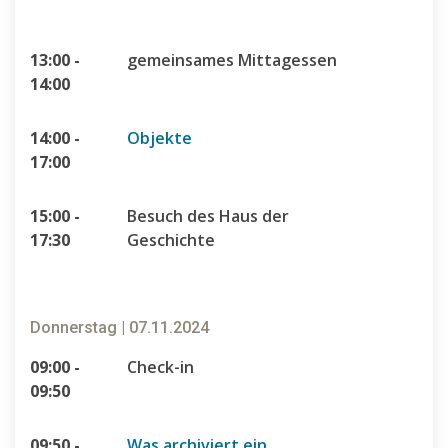
13:00 -
gemeinsames Mittagessen
14:00
14:00 -
Objekte
17:00
15:00 -
Besuch des Haus der
17:30
Geschichte
Donnerstag | 07.11.2024
09:00 -
Check-in
09:50
09:50 -
Was archiviert ein