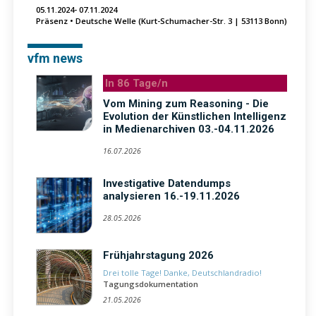
05.11.2024- 07.11.2024
Präsenz • Deutsche Welle (Kurt-Schumacher-Str. 3 | 53113 Bonn)
vfm news
In 86 Tage/n
Vom Mining zum Reasoning - Die
Evolution der Künstlichen Intelligenz
in Medienarchiven 03.-04.11.2026
16.07.2026
Investigative Datendumps
analysieren 16.-19.11.2026
28.05.2026
Frühjahrstagung 2026
Drei tolle Tage! Danke, Deutschlandradio!
Tagungsdokumentation
21.05.2026