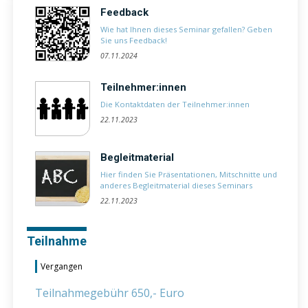
Feedback
Wie hat Ihnen dieses Seminar gefallen? Geben
Sie uns Feedback!
07.11.2024
Teilnehmer:innen
Die Kontaktdaten der Teilnehmer:innen
22.11.2023
Begleitmaterial
Hier finden Sie Präsentationen, Mitschnitte und
anderes Begleitmaterial dieses Seminars
22.11.2023
Teilnahme
Vergangen
Teilnahmegebühr 650,- Euro