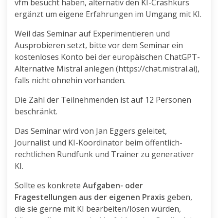
vfm besucht haben, alternativ den KI-Crashkurs
ergänzt um eigene Erfahrungen im Umgang mit KI.
Weil das Seminar auf Experimentieren und
Ausprobieren setzt, bitte vor dem Seminar ein
kostenloses Konto bei der europäischen ChatGPT-
Alternative Mistral anlegen (https://chat.mistral.ai),
falls nicht ohnehin vorhanden.
Die Zahl der Teilnehmenden ist auf 12 Personen
beschränkt.
Das Seminar wird von Jan Eggers geleitet,
Journalist und KI-Koordinator beim öffentlich-
rechtlichen Rundfunk und Trainer zu generativer
KI.
Sollte es konkrete
Aufgaben- oder
Fragestellungen aus der eigenen Praxis
geben,
die sie gerne mit KI bearbeiten/lösen würden,