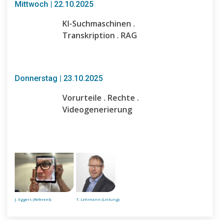
Mittwoch | 22.10.2025
KI-Suchmaschinen .
Transkription . RAG
Donnerstag | 23.10.2025
Vorurteile . Rechte .
Videogenerierung
J. Eggers (Referent)
T. Lehmann (Leitung)