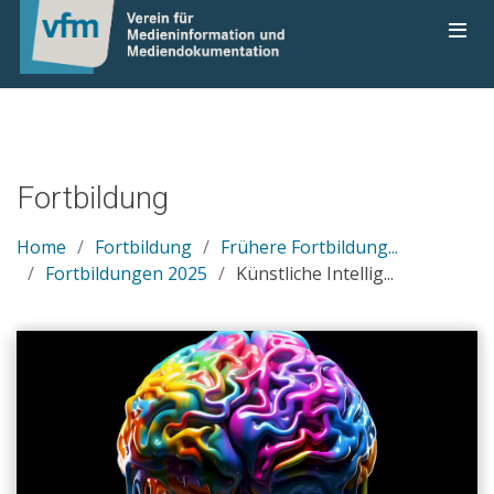
Fortbildung
Home
Fortbildung
Frühere Fortbildung...
Fortbildungen 2025
Künstliche Intellig...