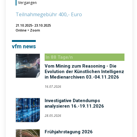
Vergangen
Teilnahmegebühr 400,- Euro
21.10.2025- 23.10.2025
Online • Zoom
vfm news
In 88 Tage/n
Vom Mining zum Reasoning - Die
Evolution der Künstlichen Intelligenz
in Medienarchiven 03.-04.11.2026
16.07.2026
Investigative Datendumps
analysieren 16.-19.11.2026
28.05.2026
Frühjahrstagung 2026