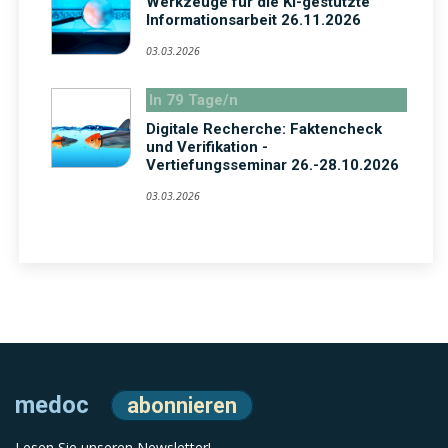
Werkzeuge für die KI-gestützte
Informationsarbeit 26.11.2026
03.03.2026
In 79 Tage/n
Digitale Recherche: Faktencheck
und Verifikation -
Vertiefungsseminar 26.-28.10.2026
03.03.2026
medoc
abonnieren
Lesen Sie unseren Newsletter!