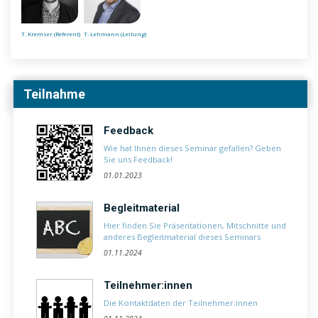
T. Kremser (Referent)
T. Lehmann (Leitung)
Teilnahme
Feedback
Wie hat Ihnen dieses Seminar gefallen? Geben
Sie uns Feedback!
01.01.2023
Begleitmaterial
Hier finden Sie Präsentationen, Mitschnitte und
anderes Begleitmaterial dieses Seminars
01.11.2024
Teilnehmer:innen
Die Kontaktdaten der Teilnehmer:innen