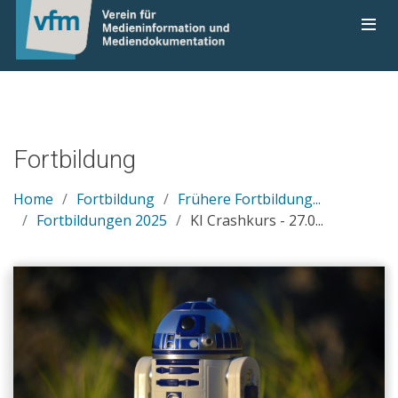
Fortbildung
Home
Fortbildung
Frühere Fortbildung...
Fortbildungen 2025
KI Crashkurs - 27.0...