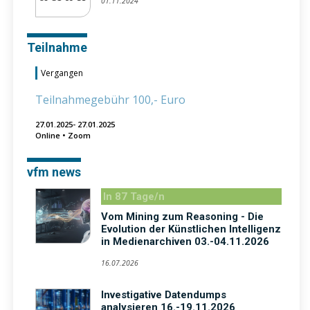
01.11.2024
Teilnahme
Vergangen
Teilnahmegebühr 100,- Euro
27.01.2025- 27.01.2025
Online • Zoom
vfm news
In 87 Tage/n
Vom Mining zum Reasoning - Die
Evolution der Künstlichen Intelligenz
in Medienarchiven 03.-04.11.2026
16.07.2026
Investigative Datendumps
analysieren 16.-19.11.2026