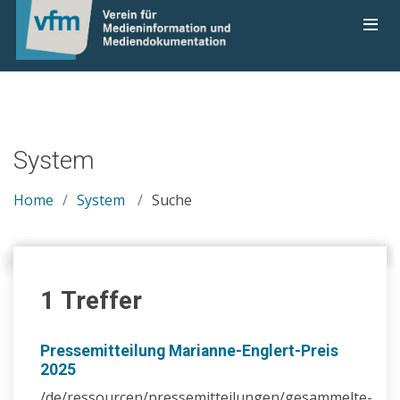
System
Home
System
Suche
1 Treffer
Pressemitteilung Marianne-Englert-Preis
2025
/de/ressourcen/pressemitteilungen/gesammelte-