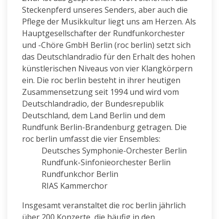
Steckenpferd unseres Senders, aber auch die
Pflege der Musikkultur liegt uns am Herzen. Als
Hauptgesellschafter der Rundfunkorchester
und -Chöre GmbH Berlin (roc berlin) setzt sich
das Deutschlandradio für den Erhalt des hohen
künstlerischen Niveaus von vier Klangkörpern
ein. Die roc berlin besteht in ihrer heutigen
Zusammensetzung seit 1994 und wird vom
Deutschlandradio, der Bundesrepublik
Deutschland, dem Land Berlin und dem
Rundfunk Berlin-Brandenburg getragen. Die
roc berlin umfasst die vier Ensembles:
Deutsches Symphonie-Orchester Berlin
Rundfunk-Sinfonieorchester Berlin
Rundfunkchor Berlin
RIAS Kammerchor
Insgesamt veranstaltet die roc berlin jährlich
über 200 Konzerte, die häufig in den