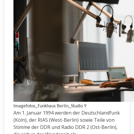
Imagefotos_Funkhaus Berlin_Studio 9
Am 1. Januar 1994 werden der Deutschlandfunk
(Köln), der RIAS (West-Berlin) sowie Teile von
Stimme der DDR und Radio DDR 2 (Ost-Berlin),