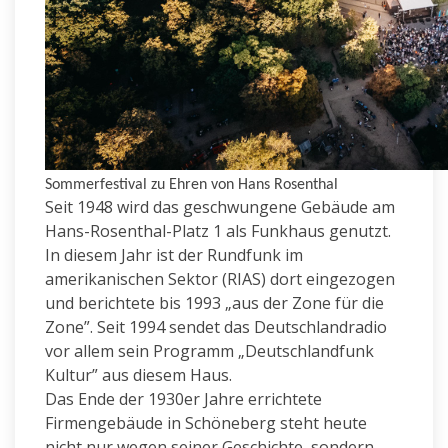
Sommerfestival zu Ehren von Hans Rosenthal
Seit 1948 wird das geschwungene Gebäude am
Hans-Rosenthal-Platz 1 als Funkhaus genutzt.
In diesem Jahr ist der Rundfunk im
amerikanischen Sektor (RIAS) dort eingezogen
und berichtete bis 1993 „aus der Zone für die
Zone”. Seit 1994 sendet das Deutschlandradio
vor allem sein Programm „Deutschlandfunk
Kultur” aus diesem Haus.
Das Ende der 1930er Jahre errichtete
Firmengebäude in Schöneberg steht heute
nicht nur wegen seiner Geschichte, sondern