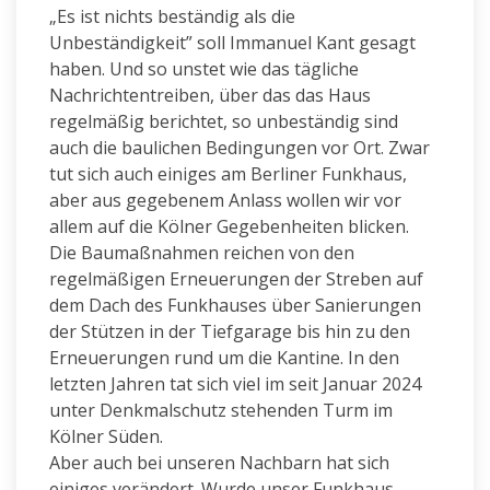
„Es ist nichts beständig als die
Unbeständigkeit” soll Immanuel Kant gesagt
haben. Und so unstet wie das tägliche
Nachrichtentreiben, über das das Haus
regelmäßig berichtet, so unbeständig sind
auch die baulichen Bedingungen vor Ort. Zwar
tut sich auch einiges am Berliner Funkhaus,
aber aus gegebenem Anlass wollen wir vor
allem auf die Kölner Gegebenheiten blicken.
Die Baumaßnahmen reichen von den
regelmäßigen Erneuerungen der Streben auf
dem Dach des Funkhauses über Sanierungen
der Stützen in der Tiefgarage bis hin zu den
Erneuerungen rund um die Kantine. In den
letzten Jahren tat sich viel im seit Januar 2024
unter Denkmalschutz stehenden Turm im
Kölner Süden.
Aber auch bei unseren Nachbarn hat sich
einiges verändert. Wurde unser Funkhaus