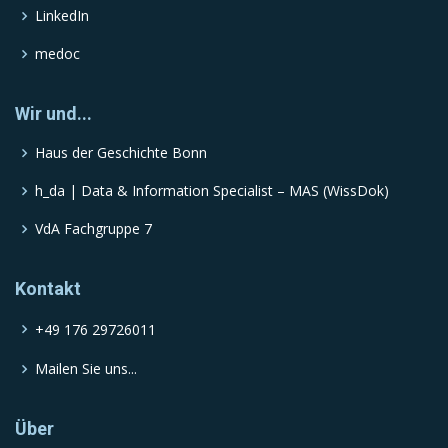
LinkedIn
medoc
Wir und...
Haus der Geschichte Bonn
h_da | Data & Information Specialist – MAS (WissDok)
VdA Fachgruppe 7
Kontakt
+49 176 29726011
Mailen Sie uns...
Über