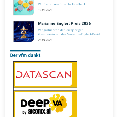
Wir freuen uns über Ihr Feedback!
13.07.2026
Marianne Englert Preis 2026
Wir gratulieren den diesjährigen
Gewinnerinnen des Marianne-Englert-Preis!
28.04.2026
Der vfm dankt