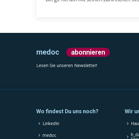
medoc
abonnieren
Lesen Sie unseren Newsletter!
Wo findest Du uns noch?
Wir u
LinkedIn
Hau
h_d
medoc
Spe