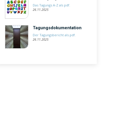
Das Tagungs A-Z als pdf.
26.11.2025
Tagungsdokumentation
Der Tagungsbericht als pdf.
26.11.2025