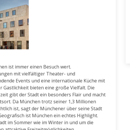
en ist immer einen Besuch wert.
ungen mit vielfältiger Theater- und
dende Events und eine internationale Küche mit
Gastlichkeit bieten eine große Vielfalt. Die
eit gibt der Stadt ein besonders Flair und macht
sort. Da München trotz seiner 1,3 Millionen
htlich ist, sagt der Münchener über seine Stadt
. Geografisch ist München ein echtes Highlight.
tadt im Sommer wie im Winter in und um die
 attraktive Freizeitmöglichkeiten.