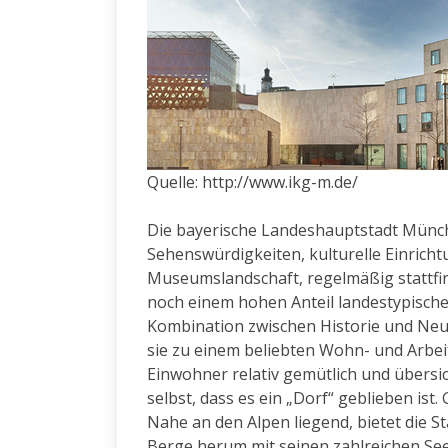
Quelle: http://www.ikg-m.de/
Die bayerische Landeshauptstadt Münch
Sehenswürdigkeiten, kulturelle Einricht
Museumslandschaft, regelmäßig stattfin
noch einem hohen Anteil landestypischer 
Kombination zwischen Historie und Neuz
sie zu einem beliebten Wohn- und Arbeit
Einwohner relativ gemütlich und übersic
selbst, dass es ein „Dorf“ geblieben ist
Nahe an den Alpen liegend, bietet die S
Berge herum mit seinen zahlreichen Seen