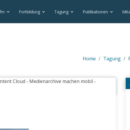
vfm
Fortbildung
Tagung
Publikationen
Mita
Home
Tagung