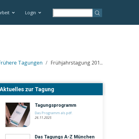
rbeit
Login
Frühere Tagungen
Frühjahrstagung 201...
Aktuelles zur Tagung
Tagungsprogramm
Das Programm als pdf.
26.11.2025
Das Tagungs A-Z München