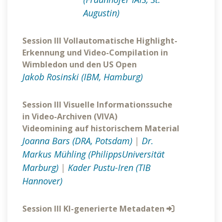
Augustin)
Session III Vollautomatische Highlight-
Erkennung und Video-Compilation in
Wimbledon und den US Open
Jakob Rosinski (IBM, Hamburg)
Session III Visuelle Informationssuche
in Video-Archiven (VIVA)
Videomining auf historischem Material
Joanna Bars (DRA, Potsdam)
|
Dr.
Markus Mühling (PhilippsUniversität
Marburg)
|
Kader Pustu-Iren (TIB
Hannover)
Session III KI-generierte Metadaten