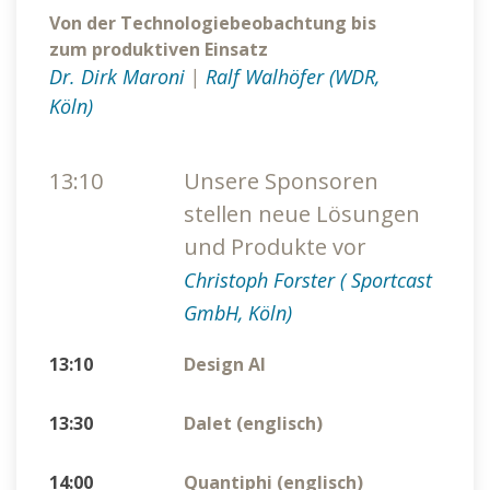
Von der Technologiebeobachtung bis
zum produktiven Einsatz
Dr. Dirk Maroni
|
Ralf Walhöfer (WDR,
Köln)
13:10
Unsere Sponsoren
stellen neue Lösungen
und Produkte vor
Christoph Forster ( Sportcast
GmbH, Köln)
13:10
Design AI
13:30
Dalet (englisch)
14:00
Quantiphi (englisch)