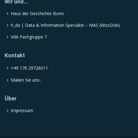
Wir und...
Haus der Geschichte Bonn
h_da | Data & Information Specialist – MAS (WissDok)
VdA Fachgruppe 7
Kontakt
+49 176 29726011
Mailen Sie uns...
Über
Impressum