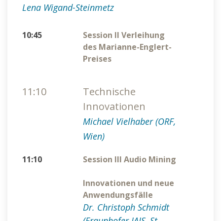
Lena Wigand-Steinmetz
10:45
Session II Verleihung
des Marianne-Englert-
Preises
11:10
Technische
Innovationen
Michael Vielhaber (ORF,
Wien)
11:10
Session III Audio Mining
Innovationen und neue
Anwendungsfälle
Dr. Christoph Schmidt
(Fraunhofer IAIS, St.