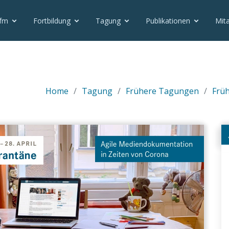
vfm
Fortbildung
Tagung
Publikationen
Mita
Home
Tagung
Frühere Tagungen
Früh