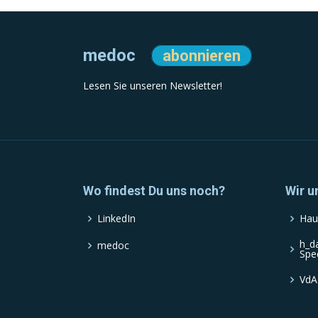
medoc
abonnieren
Lesen Sie unseren Newsletter!
Wo findest Du uns noch?
Wir u
LinkedIn
Hau
h_d
medoc
Spe
VdA