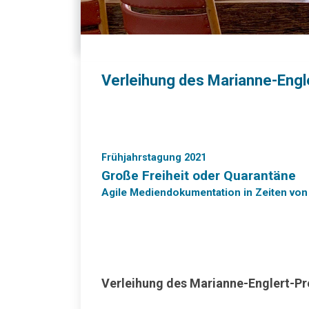
Verleihung des Marianne-Engl
Frühjahrstagung 2021
Große Freiheit oder Quarantäne
Agile Mediendokumentation in Zeiten vo
Verleihung des Marianne-Englert-Pr