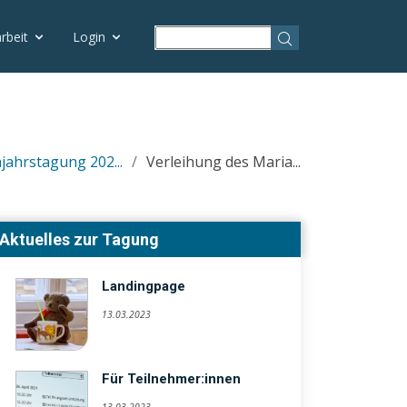
rbeit
Login
jahrstagung 202...
Verleihung des Maria...
Aktuelles zur Tagung
Landingpage
13.03.2023
Für Teilnehmer:innen