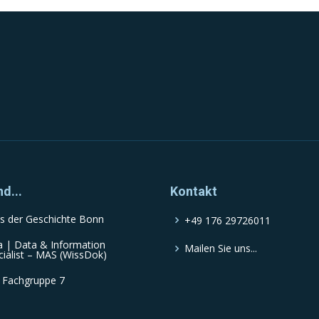
nd...
Kontakt
s der Geschichte Bonn
+49 176 29726011
a | Data & Information
Mailen Sie uns...
cialist – MAS (WissDok)
 Fachgruppe 7