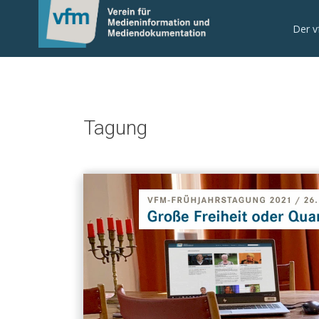
Der 
Tagung