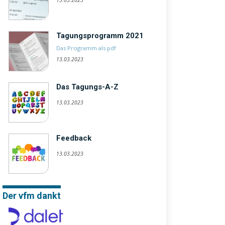
13.03.2023
Tagungsprogramm 2021
Das Programm als pdf
13.03.2023
Das Tagungs-A-Z
13.03.2023
Feedback
13.03.2023
Der vfm dankt