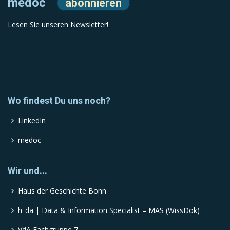
medoc
abonnieren
Lesen Sie unseren Newsletter!
Wo findest Du uns noch?
LinkedIn
medoc
Wir und...
Haus der Geschichte Bonn
h_da | Data & Information Specialist – MAS (WissDok)
VdA Fachgruppe 7