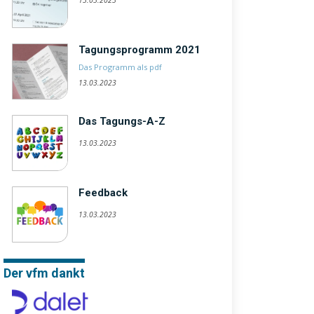
13.03.2023
Tagungsprogramm 2021
Das Programm als pdf
13.03.2023
Das Tagungs-A-Z
13.03.2023
Feedback
13.03.2023
Der vfm dankt