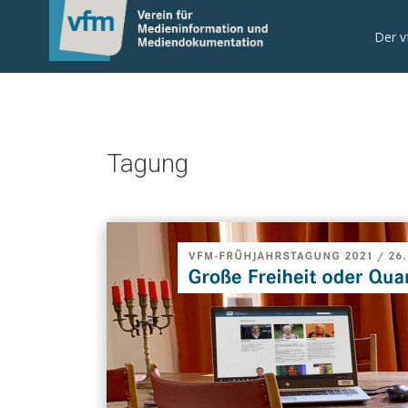
Der 
Tagung