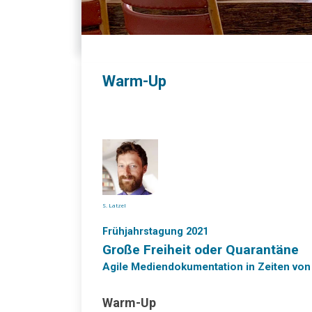
Warm-Up
S. Latzel
Frühjahrstagung 2021
Große Freiheit oder Quarantäne
Agile Mediendokumentation in Zeiten vo
Warm-Up