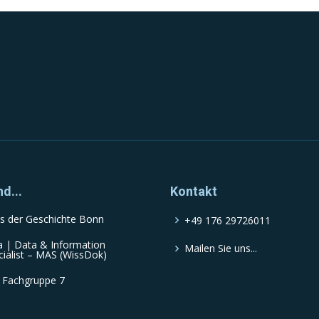
nd...
Kontakt
s der Geschichte Bonn
+49 176 29726011
a | Data & Information
Mailen Sie uns...
cialist – MAS (WissDok)
 Fachgruppe 7