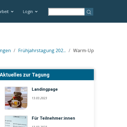
rbeit
Login
ungen
Frühjahrstagung 202...
Warm-Up
Aktuelles zur Tagung
Landingpage
13.03.2023
Für Teilnehmer:innen