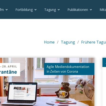
vfm
Fortbildung
Tagung
Publikationen
Mita
Home
Tagung
Frühere Tag