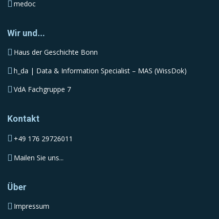
medoc
Wir und...
Haus der Geschichte Bonn
h_da | Data & Information Specialist – MAS (WissDok)
VdA Fachgruppe 7
Kontakt
+49 176 29726011
Mailen Sie uns...
Über
Impressum