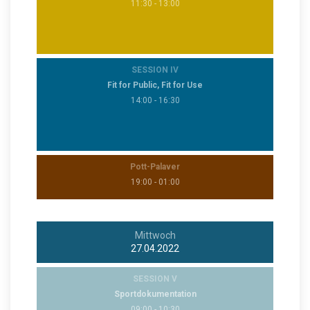
11:30 - 13:00
SESSION IV
Fit for Public, Fit for Use
14:00 - 16:30
Pott-Palaver
19:00 - 01:00
Mittwoch
27.04.2022
SESSION V
Sportdokumentation
09:00 - 10:30