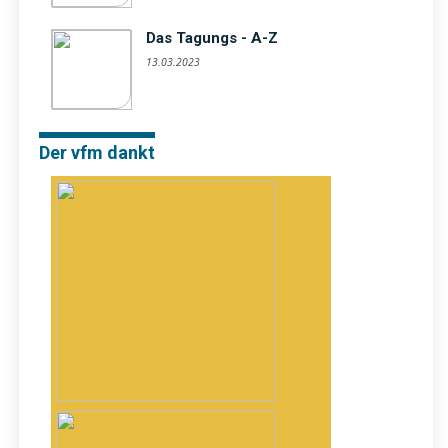
Das Tagungs - A-Z
13.03.2023
Der vfm dankt