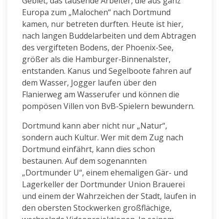
Gebiet, das tausende Arbeiter, die aus ganz
Europa zum „Malochen“ nach Dortmund
kamen, nur betreten durften. Heute ist hier,
nach langen Buddelarbeiten und dem Abtragen
des vergifteten Bodens, der Phoenix-See,
größer als die Hamburger-Binnenalster,
entstanden. Kanus und Segelboote fahren auf
dem Wasser, Jogger laufen über den
Flanierweg am Wasserufer und können die
pompösen Villen von BvB-Spielern bewundern.
Dortmund kann aber nicht nur „Natur“,
sondern auch Kultur. Wer mit dem Zug nach
Dortmund einfährt, kann dies schon
bestaunen. Auf dem sogenannten
„Dortmunder U“, einem ehemaligen Gär- und
Lagerkeller der Dortmunder Union Brauerei
und einem der Wahrzeichen der Stadt, laufen in
den obersten Stockwerken großflächige,