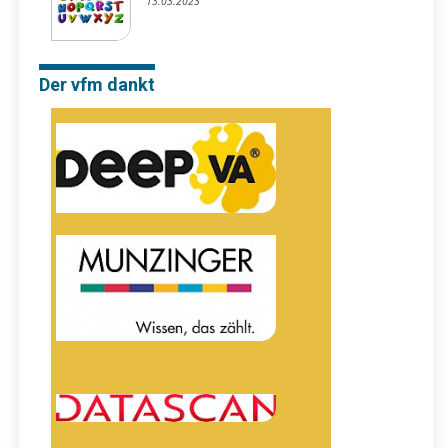
13.03.2023
Der vfm dankt