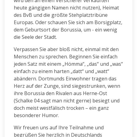
wird den an einen Versicherer verkauften
heute gängigen Namen nicht nutzen), Heimat
des BvB und die größte Stehplatztribüne
Europas. Oder schauen Sie sich am Borsigplatz,
dem Geburtsort der Borussia, um - ein wenig
die Seele der Stadt.
Verpassen Sie aber bloß nicht, einmal mit den
Menschen zu sprechen. Beginnen Sie einfach
jeden Satz mit einem „Hömma“, „das“ und „was“
einfach zu einem harten „datt“ und „watt“
abändern. Dortmunds Einwohner tragen das
Herz auf der Zunge, sind siegestrunken, wenn
ihre Borussia den Rivalen aus Herne-Ost
(Schalke 04 sagt man nicht gerne) besiegt und
doch meist westfälisch trocken – ein ganz
besonderer Humor.
Wir freuen uns auf Ihre Teilnahme und
begrüßen Sie herzlich in Deutschlands