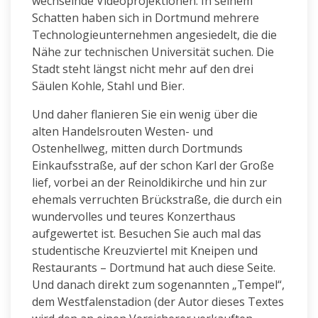
wechselnde Videoprojektionen. In seinem
Schatten haben sich in Dortmund mehrere
Technologieunternehmen angesiedelt, die die
Nähe zur technischen Universität suchen. Die
Stadt steht längst nicht mehr auf den drei
Säulen Kohle, Stahl und Bier.
Und daher flanieren Sie ein wenig über die
alten Handelsrouten Westen- und
Ostenhellweg, mitten durch Dortmunds
Einkaufsstraße, auf der schon Karl der Große
lief, vorbei an der Reinoldikirche und hin zur
ehemals verruchten Brückstraße, die durch ein
wundervolles und teures Konzerthaus
aufgewertet ist. Besuchen Sie auch mal das
studentische Kreuzviertel mit Kneipen und
Restaurants – Dortmund hat auch diese Seite.
Und danach direkt zum sogenannten „Tempel“,
dem Westfalenstadion (der Autor dieses Textes