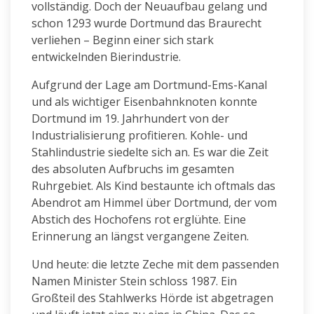
vollständig. Doch der Neuaufbau gelang und
schon 1293 wurde Dortmund das Braurecht
verliehen – Beginn einer sich stark
entwickelnden Bierindustrie.
Aufgrund der Lage am Dortmund-Ems-Kanal
und als wichtiger Eisenbahnknoten konnte
Dortmund im 19. Jahrhundert von der
Industrialisierung profitieren. Kohle- und
Stahlindustrie siedelte sich an. Es war die Zeit
des absoluten Aufbruchs im gesamten
Ruhrgebiet. Als Kind bestaunte ich oftmals das
Abendrot am Himmel über Dortmund, der vom
Abstich des Hochofens rot erglühte. Eine
Erinnerung an längst vergangene Zeiten.
Und heute: die letzte Zeche mit dem passenden
Namen Minister Stein schloss 1987. Ein
Großteil des Stahlwerks Hörde ist abgetragen