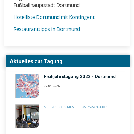
Fußballhauptstadt Dortmund.
Hotelliste Dortmund mit Kontingent
Restauranttipps in Dortmund
Aktuelles zur Tagung
Frühjahrstagung 2022 - Dortmund
29.05.2026
Alle Abstracts, Mitschnitte, Präsentationen