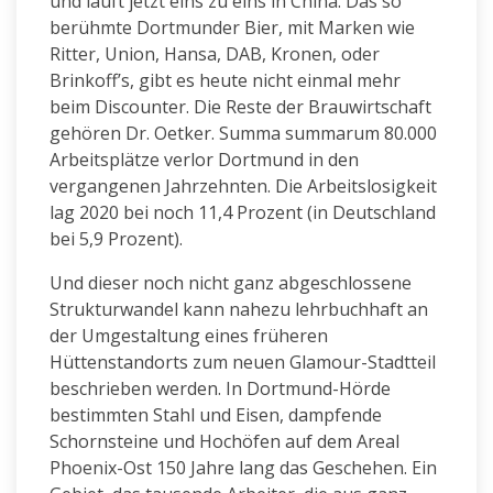
und läuft jetzt eins zu eins in China. Das so
berühmte Dortmunder Bier, mit Marken wie
Ritter, Union, Hansa, DAB, Kronen, oder
Brinkoff’s, gibt es heute nicht einmal mehr
beim Discounter. Die Reste der Brauwirtschaft
gehören Dr. Oetker. Summa summarum 80.000
Arbeitsplätze verlor Dortmund in den
vergangenen Jahrzehnten. Die Arbeitslosigkeit
lag 2020 bei noch 11,4 Prozent (in Deutschland
bei 5,9 Prozent).
Und dieser noch nicht ganz abgeschlossene
Strukturwandel kann nahezu lehrbuchhaft an
der Umgestaltung eines früheren
Hüttenstandorts zum neuen Glamour-Stadtteil
beschrieben werden. In Dortmund-Hörde
bestimmten Stahl und Eisen, dampfende
Schornsteine und Hochöfen auf dem Areal
Phoenix-Ost 150 Jahre lang das Geschehen. Ein