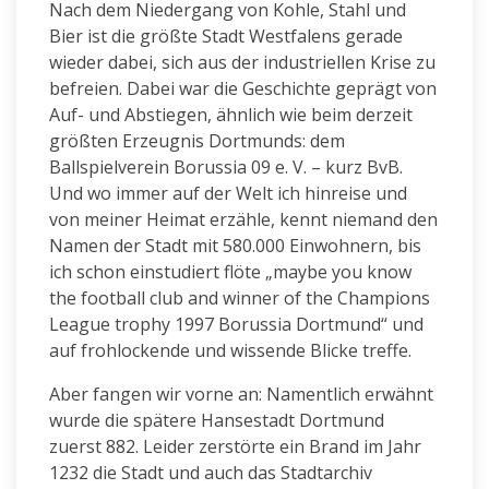
Nach dem Niedergang von Kohle, Stahl und
Bier ist die größte Stadt Westfalens gerade
wieder dabei, sich aus der industriellen Krise zu
befreien. Dabei war die Geschichte geprägt von
Auf- und Abstiegen, ähnlich wie beim derzeit
größten Erzeugnis Dortmunds: dem
Ballspielverein Borussia 09 e. V. – kurz BvB.
Und wo immer auf der Welt ich hinreise und
von meiner Heimat erzähle, kennt niemand den
Namen der Stadt mit 580.000 Einwohnern, bis
ich schon einstudiert flöte „maybe you know
the football club and winner of the Champions
League trophy 1997 Borussia Dortmund“ und
auf frohlockende und wissende Blicke treffe.
Aber fangen wir vorne an: Namentlich erwähnt
wurde die spätere Hansestadt Dortmund
zuerst 882. Leider zerstörte ein Brand im Jahr
1232 die Stadt und auch das Stadtarchiv