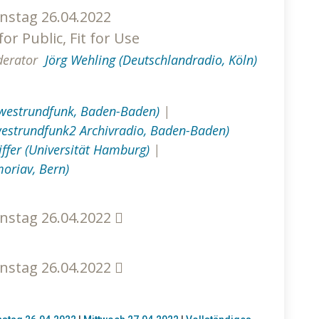
nstag 26.04.2022
 for Public, Fit for Use
erator
Jörg Wehling (Deutschlandradio, Köln)
westrundfunk, Baden-Baden)
|
estrundfunk2 Archivradio, Baden-Baden)
eiffer (Universität Hamburg)
|
moriav, Bern)
nstag 26.04.2022
nstag 26.04.2022