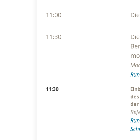
11:00
Die
11:30
Die
Ber
mo
Mod
Run
11:30
Ein
des
der
Ref
Run
Sch