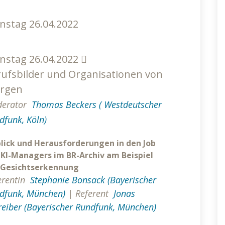
nstag 26.04.2022
nstag 26.04.2022
ufsbilder und Organisationen von
rgen
erator
Thomas Beckers ( Westdeutscher
dfunk, Köln)
blick und Herausforderungen in den Job
 KI-Managers im BR-Archiv am Beispiel
 Gesichtserkennung
erentin
Stephanie Bonsack (Bayerischer
dfunk, München)
|
Referent
Jonas
reiber (Bayerischer Rundfunk, München)