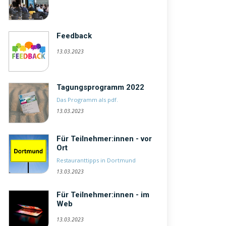
Feedback
13.03.2023
Tagungsprogramm 2022
Das Programm als pdf.
13.03.2023
Für Teilnehmer:innen - vor
Ort
Restauranttipps in Dortmund
13.03.2023
Für Teilnehmer:innen - im
Web
13.03.2023