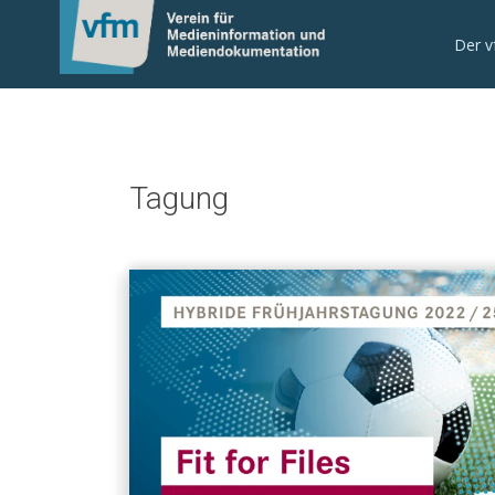
Der 
Tagung