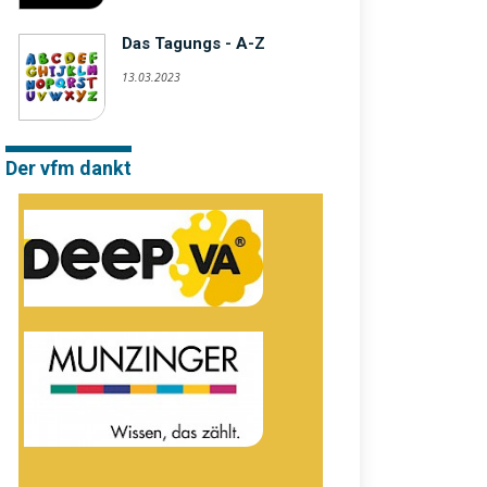
Das Tagungs - A-Z
13.03.2023
Der vfm dankt