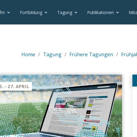
vfm
Fortbildung
Tagung
Publikationen
Mita
Home
Tagung
Frühere Tagungen
Frühja