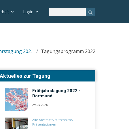
rbeit
Login
hrstagung 202...
Tagungsprogramm 2022
Aktuelles zur Tagung
Frühjahrstagung 2022 -
Dortmund
29.05.2026
Alle Abstracts, Mitschnitte,
Präsentationen