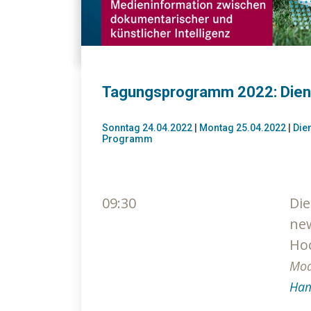
Tagungsprogramm 2022: Dien
Sonntag 24.04.2022
|
Montag 25.04.2022
|
Die
Programm
09:30
Die
ne
Ho
Mod
Ham