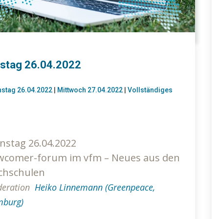
stag 26.04.2022
nstag 26.04.2022
|
Mittwoch 27.04.2022
|
Vollständiges
nstag 26.04.2022
wcomer-forum im vfm – Neues aus den
chschulen
eration
Heiko Linnemann (Greenpeace,
burg)