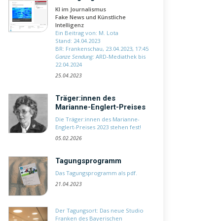
KI im Journalismus
Fake News und Künstliche
Intelligenz
Ein Beitrag von: M. Lota
Stand: 24.04.2023
BR: Frankenschau, 23.04.2023, 17:45
Ganze Sendung:
ARD-Mediathek bis
22.04.2024
25.04.2023
Träger:innen des
Marianne-Englert-Preises
Die Träger:innen des Marianne-
Englert-Preises 2023 stehen fest!
05.02.2026
Tagungsprogramm
Das
Tagungsprogramm als pdf
.
21.04.2023
Der Tagungsort: Das neue Studio
Franken des Bayerischen