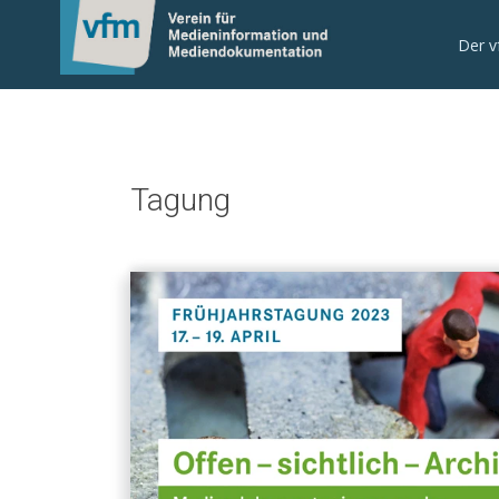
Der 
Tagung