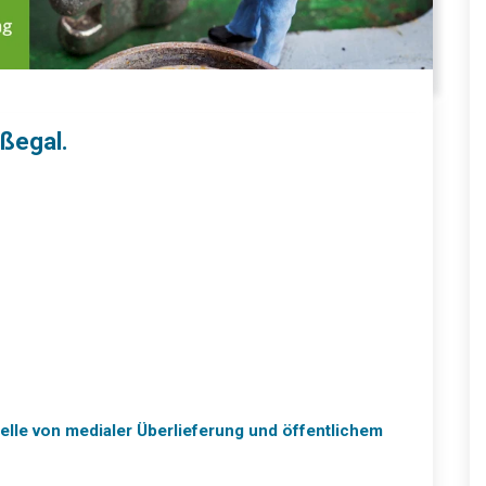
ißegal.
lle von medialer Überlieferung und öffentlichem