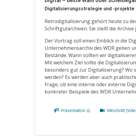
Digital – beste Wahl oder scheißegal
Digitalisierungsstrategie und -projek
Retrodigitalisierung gehört heute zu d
Schriftgutarchiven. Sie stellt die Archi
Der Vortrag soll einen Einblick in die Di
Unternehmensarchiv des WDR geben und e
Bestände. Wann sollten wir digitalisie
Mit welchem Ziel sollte die Digitalisier
besonders gut zur Digitalisierung? Wo so
werden? Es werden aber auch praktische
Frage, ob eine interne oder externe Digi
konkreter Beispiele des WDR Unternehm
Präsentation
Mitschnitt (Vid