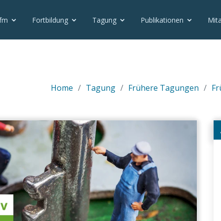
vfm
Fortbildung
Tagung
Publikationen
Mita
Home
Tagung
Frühere Tagungen
Fr