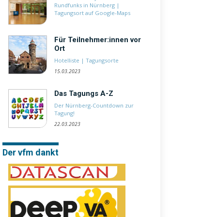
Rundfunks in Nürnberg
|
Tagungsort auf Google-Maps
Für Teilnehmer:innen vor
Ort
Hotelliste
|
Tagungsorte
15.03.2023
Das Tagungs A-Z
Der Nürnberg-Countdown zur
Tagung!
22.03.2023
Der vfm dankt