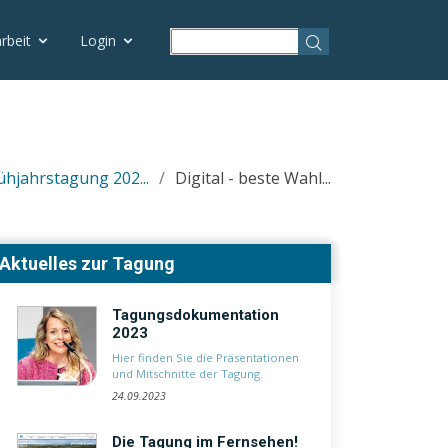
rbeit
Login
ühjahrstagung 202...
Digital - beste Wahl...
Aktuelles zur Tagung
Tagungsdokumentation
2023
Hier finden Sie die Präsentationen
und Mitschnitte der Tagung.
24.09.2023
Die Tagung im Fernsehen!