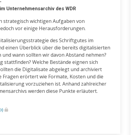
.
te im Unternehmensarchiv des WDR
en strategisch wichtigen Aufgaben von
ve jedoch vor einige Herausforderungen.
gitalisierungsstrategie des Schriftgutes im
inen Überblick über die bereits digitalisierten
ren und wann sollten wir davon Abstand nehmen?
ung stattfinden? Welche Bestände eignen sich
llten die Digitalisate abgelegt und archiviert
 Fragen erörtert wie Formate, Kosten und die
talisierung vorzuziehen ist. Anhand zahlreicher
ensarchivs werden diese Punkte erläutert.
eo)