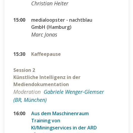
Christian Heiter
15:00
medialoopster - nachtblau
GmbH (Hamburg)
Marc Jonas
15:30
Kaffeepause
Session 2
Künstliche Intelligenz in der
Mediendokumentation
Moderation
Gabriele Wenger-Glemser
(BR, München)
16:00
Aus dem Maschinenraum
Training von
KI/Miningservices in der ARD