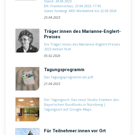
Stand: 24.04.2023
BR: Frankenschau, 23.04.2023, 17:45
Ganze Sendung:
ARD-Mediathek bis 22.04.2024
25.04.2023
Träger:innen des Marianne-Englert-
Preises
Die Träger:innen des Marianne-Englert-Preises
2023 stehen fest!
05.02.2026
Tagungsprogramm
Das
Tagungsprogramm als pdf
.
21.04.2023
Der Tagungsort: Das neue Studio Franken des
Bayerischen Rundfunks in Nürnberg
|
Tagungsort auf Google-Maps
Für Teilnehmer:innen vor Ort