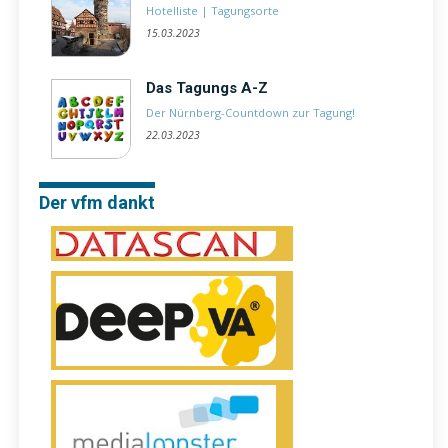
Hotelliste
|
Tagungsorte
15.03.2023
Das Tagungs A-Z
Der Nürnberg-Countdown zur Tagung!
22.03.2023
Der vfm dankt