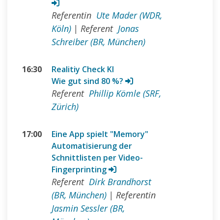
Referentin
Ute Mader (WDR,
Köln)
|
Referent
Jonas
Schreiber (BR, München)
16:30
Realitiy Check KI
Wie gut sind 80 %?
Referent
Phillip Kömle (SRF,
Zürich)
17:00
Eine App spielt "Memory"
Automatisierung der
Schnittlisten per Video-
Fingerprinting
Referent
Dirk Brandhorst
(BR, München)
|
Referentin
Jasmin Sessler (BR,