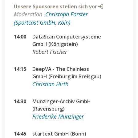
Unsere Sponsoren stellen sich vor
Moderation
Christoph Forster
(Sportcast GmbH, Köln)
14:00
DataScan Computersysteme
GmbH (Königstein)
Robert Fischer
14:15
DeepVA - The Chainless
GmbH (Freiburg im Breisgau)
Christian Hirth
14:30
Munzinger-Archiv GmbH
(Ravensburg)
Friederike Munzinger
14:45
startext GmbH (Bonn)