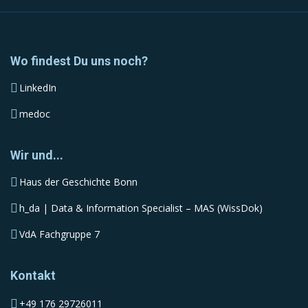
Wo findest Du uns noch?
LinkedIn
medoc
Wir und...
Haus der Geschichte Bonn
h_da | Data & Information Specialist – MAS (WissDok)
VdA Fachgruppe 7
Kontakt
+49 176 29726011