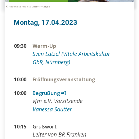
© Photocase Addicts GmbH/margie
Montag, 17.04.2023
09:30
Warm-Up
Sven Latzel (Vitale Arbeitskultur
GbR, Nürnberg)
10:00
Eröffnungsveranstaltung
10:00
Begrüßung
vfm e.V. Vorsitzende
Vanessa Sautter
10:15
Grußwort
Leiter von BR Franken