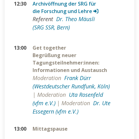
12:30
Archivöffnung der SRG für
die Forschung und Lehre
Referent
Dr. Theo Mäusli
(SRG SSR, Bern)
13:00
Get together
Begrüßung neuer
Tagungsteilnehmer:innen:
Informationen und Austausch
Moderation
Frank Dürr
(Westdeutscher Rundfunk, Köln)
|
Moderation
Uta Rosenfeld
(vfm e.V.)
|
Moderation
Dr. Ute
Essegern (vfm e.V.)
13:00
Mittagspause