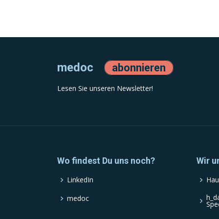
medoc
abonnieren
Lesen Sie unseren Newsletter!
Wo findest Du uns noch?
Wir u
LinkedIn
Hau
h_d
medoc
Spe