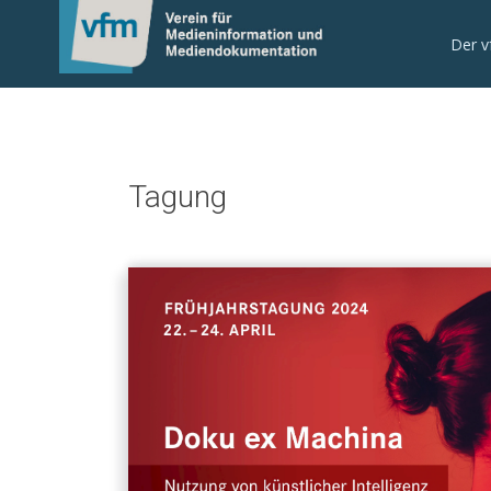
Der 
Tagung