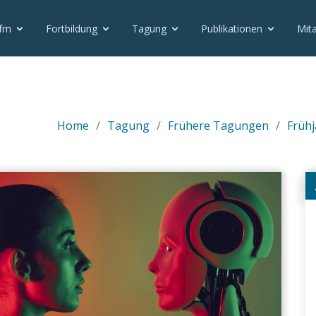
vfm
Fortbildung
Tagung
Publikationen
Mita
Home
Tagung
Frühere Tagungen
Frühj