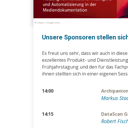
© iStock / imaginima
Unsere Sponsoren stellen sich
Es freut uns sehr, dass wir auch in di
exzellentes Produkt- und Dienstleistung
Frühjahrstagung und den für das Fachp
ihnen stellten sich in einer eigenen Sess
14:00
Archipanio
Markus Stau
14:15
DataScan
Robert Fisc