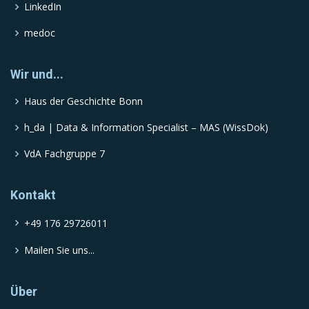
LinkedIn
medoc
Wir und...
Haus der Geschichte Bonn
h_da | Data & Information Specialist – MAS (WissDok)
VdA Fachgruppe 7
Kontakt
+49 176 29726011
Mailen Sie uns...
Über