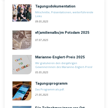
Tagungsdokumentation
Mitschnitte, Präsentationen, weiterführende
Links
09.05.2025
vf(amilienalbu)m Potsdam 2025
07.07.2025
Marianne-Englert-Preis 2025
Wir gratulieren den diesjährigen
Gewinnerinnen des Marianne-Englert-Preis!
05.05.2025
Tagungsprogramm
Das Programm als pdf.
21.05.2025
Für Teilnehmer:innen vor Ort