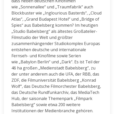
dass neben deutschen Kinofilmen
wie „Sonnenallee“ und „Traumfabrik“ auch
Blockbuster wie „Inglourious Basterds“, „Cloud
Atlas“, „Grand Budapest Hotel“ und „Bridge of
Spies“ aus Babelsberg kommen? Im heutigen
„Studio Babelsberg“ als ältestes Großatelier-
Filmstudio der Welt und größter
zusammenhängender Studiokomplex Europas
entstehen deutsche und internationale
Fernseh- und Kinofilme sowie Serien
wie „Babylon Berlin“ und „Dark“. Es ist Teil der
46 ha großen „Medienstadt Babelsberg“, zu
der unter anderem auch die UFA, der RBB, das
ZDF, die Filmuniversität Babelsberg „Konrad
Wolf“, das Deutsche Filmorchester Babelsberg,
das Deutsche Rundfunkarchiv, das MediaTech
Hub, der saisonale Themenpark „Filmpark
Babelsberg“ sowie etwa 200 weitere
Institutionen der Medienbranche gehören.