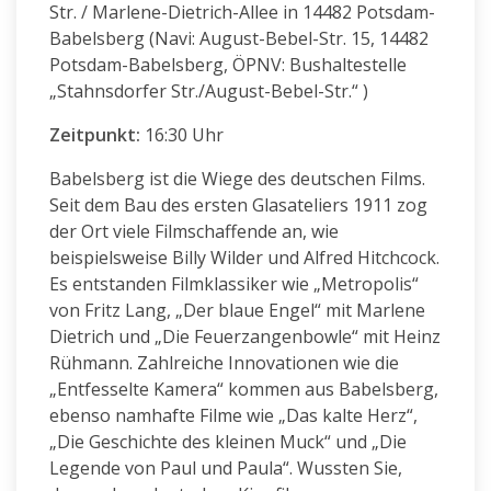
Str. / Marlene-Dietrich-Allee in 14482 Potsdam-
Babelsberg (Navi: August-Bebel-Str. 15, 14482
Potsdam-Babelsberg, ÖPNV: Bushaltestelle
„Stahnsdorfer Str./August-Bebel-Str.“ )
Zeitpunkt:
16:30 Uhr
Babelsberg ist die Wiege des deutschen Films.
Seit dem Bau des ersten Glasateliers 1911 zog
der Ort viele Filmschaffende an, wie
beispielsweise Billy Wilder und Alfred Hitchcock.
Es entstanden Filmklassiker wie „Metropolis“
von Fritz Lang, „Der blaue Engel“ mit Marlene
Dietrich und „Die Feuerzangenbowle“ mit Heinz
Rühmann. Zahlreiche Innovationen wie die
„Entfesselte Kamera“ kommen aus Babelsberg,
ebenso namhafte Filme wie „Das kalte Herz“,
„Die Geschichte des kleinen Muck“ und „Die
Legende von Paul und Paula“. Wussten Sie,