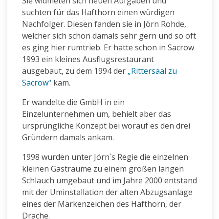
Sie widmeten sich neuen Aufgaben und
suchten für das Hafthorn einen würdigen
Nachfolger. Diesen fanden sie in Jörn Rohde,
welcher sich schon damals sehr gern und so oft
es ging hier rumtrieb. Er hatte schon in Sacrow
1993 ein kleines Ausflugsrestaurant
ausgebaut, zu dem 1994 der
„Rittersaal zu
Sacrow“
kam.
Er wandelte die GmbH in ein
Einzelunternehmen um, behielt aber das
ursprüngliche Konzept bei worauf es den drei
Gründern damals ankam.
1998 wurden unter Jörn`s Regie die einzelnen
kleinen Gasträume zu einem großen langen
Schlauch umgebaut und im Jahre 2000 entstand
mit der Uminstallation der alten Abzugsanlage
eines der Markenzeichen des Hafthorn, der
Drache.