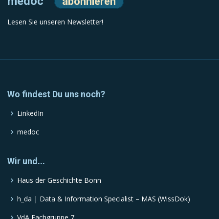
medoc
abonnieren
Lesen Sie unseren Newsletter!
Wo findest Du uns noch?
LinkedIn
medoc
Wir und...
Haus der Geschichte Bonn
h_da | Data & Information Specialist – MAS (WissDok)
VdA Fachgruppe 7