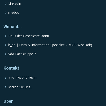
LinkedIn
medoc
Wir und...
Haus der Geschichte Bonn
h_da | Data & Information Specialist – MAS (WissDok)
VdA Fachgruppe 7
Kontakt
+49 176 29726011
Mailen Sie uns...
Über