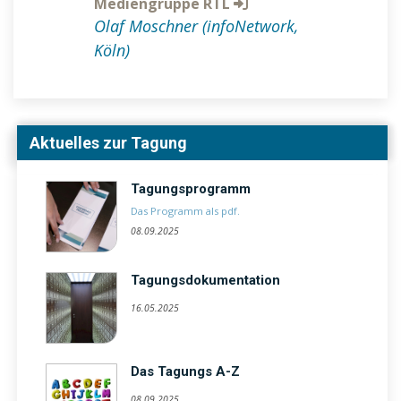
Mediengruppe RTL
Olaf Moschner (infoNetwork,
Köln)
Aktuelles zur Tagung
Tagungsprogramm
Das Programm als pdf.
08.09.2025
Tagungsdokumentation
16.05.2025
Das Tagungs A-Z
08.09.2025