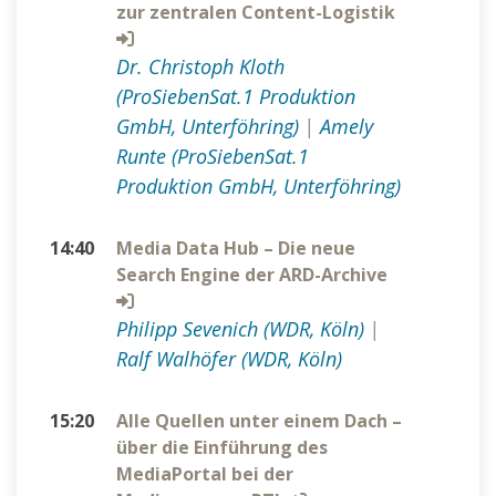
zur zentralen Content-Logistik
Dr. Christoph Kloth
(ProSiebenSat.1 Produktion
GmbH, Unterföhring)
|
Amely
Runte (ProSiebenSat.1
Produktion GmbH, Unterföhring)
14:40
Media Data Hub – Die neue
Search Engine der ARD-Archive
Philipp Sevenich (WDR, Köln)
|
Ralf Walhöfer (WDR, Köln)
15:20
Alle Quellen unter einem Dach –
über die Einführung des
MediaPortal bei der