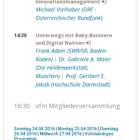
Innovationsmanagement
Michael Vielhaber (ORF -
Österreichischer Rundfunk)
14:30
Unterwegs mit Baby-Boomern
und Digital Natives
Frank Adam (SWR/SR, Baden-
Baden)
|
Dr. Gabriele A. Maier
(Die Heldenwerkstatt,
München)
|
Prof. Geribert E.
Jakob (Hochschule Darmstadt)
16:30
vfm Mitgliederversammlung
Sonntag 24.04.2016
|
Montag 25.04.2016
|
Dienstag
26.04.2016
|
Mittwoch 27.04.2016
|
Vollständiges
Programm