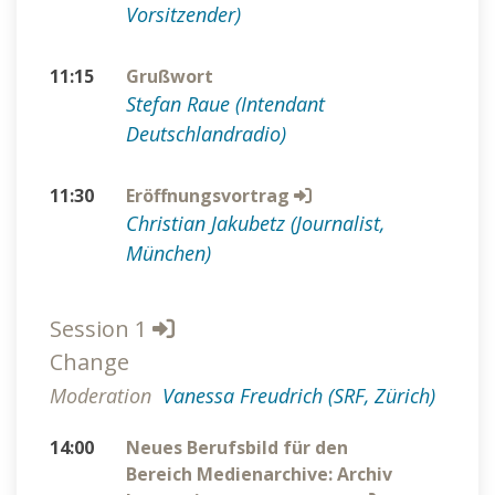
Vorsitzender)
11:15
Grußwort
Stefan Raue (Intendant
Deutschlandradio)
11:30
Eröffnungsvortrag
Christian Jakubetz (Journalist,
München)
Session 1
Change
Moderation
Vanessa Freudrich (SRF, Zürich)
14:00
Neues Berufsbild für den
Bereich Medienarchive: Archiv