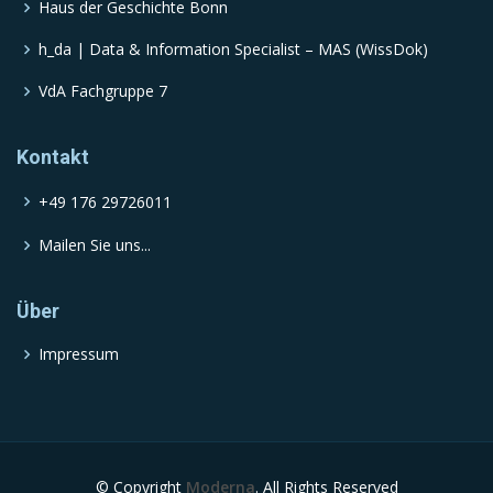
Haus der Geschichte Bonn
h_da | Data & Information Specialist – MAS (WissDok)
VdA Fachgruppe 7
Kontakt
+49 176 29726011
Mailen Sie uns...
Über
Impressum
© Copyright
Moderna
. All Rights Reserved