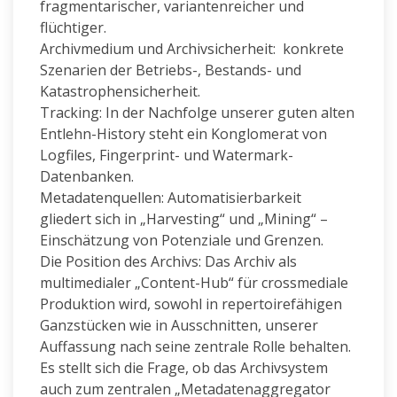
fragmentarischer, variantenreicher und
flüchtiger.
Archivmedium und Archivsicherheit: konkrete
Szenarien der Betriebs-, Bestands- und
Katastrophensicherheit.
Tracking: In der Nachfolge unserer guten alten
Entlehn-History steht ein Konglomerat von
Logfiles, Fingerprint- und Watermark-
Datenbanken.
Metadatenquellen: Automatisierbarkeit
gliedert sich in „Harvesting“ und „Mining“ –
Einschätzung von Potenziale und Grenzen.
Die Position des Archivs: Das Archiv als
multimedialer „Content-Hub“ für crossmediale
Produktion wird, sowohl in repertoirefähigen
Ganzstücken wie in Ausschnitten, unserer
Auffassung nach seine zentrale Rolle behalten.
Es stellt sich die Frage, ob das Archivsystem
auch zum zentralen „Metadatenaggregator