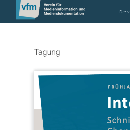
Der 
Tagung