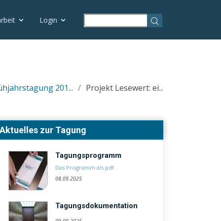
rbeit
Login
ühjahrstagung 201...
Projekt Lesewert: ei...
Aktuelles zur Tagung
Tagungsprogramm
Das Programm als pdf.
08.09.2025
Tagungsdokumentation