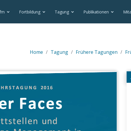
vfm
Fortbildung
Tagung
Publikationen
Mita
Home
Tagung
Frühere Tagungen
Fr