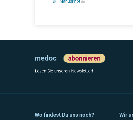
Manuskript
medoc
abonnieren
Lesen Sie unseren Newsletter!
Wo findest Du uns noch?
Wir u
LinkedIn
Hau