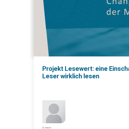
Projekt Lesewert: eine Einsc
Leser wirklich lesen
D. Klein