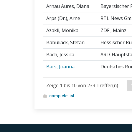
Arnau Aures, Diana
Bayersischer 
Arps (Dr.), Arne
RTL News G
Azakli, Monika
ZDF
, Mainz
Babuliack, Stefan
Hessischer R
Bach, Jessica
ARD-Hauptsta
Bars, Joanna
Deutsches Ru
Zeige 1 bis 10 von 233 Treffer(n)
complete list