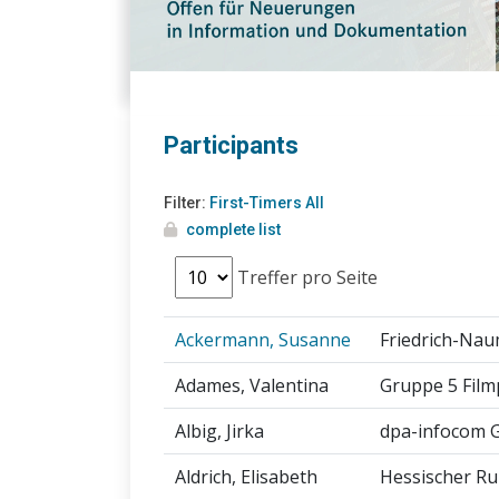
Participants
Filter:
First-Timers
All
complete list
Treffer pro Seite
Ackermann, Susanne
Friedrich-Naum
Adames, Valentina
Gruppe 5 Fil
Albig, Jirka
dpa-infocom
Aldrich, Elisabeth
Hessischer R