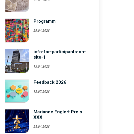
22.05.2026
Programm
29.04.2026
info-for-participants-on-
site-1
15.04.2026
Feedback 2026
13.07.2026
Marianne Englert Preis
XXX
28.04.2026