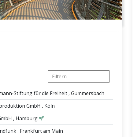
ann-Stiftung für die Freiheit
, Gummersbach
mproduktion GmbH
, Köln
 GmbH
, Hamburg
undfunk
, Frankfurt am Main