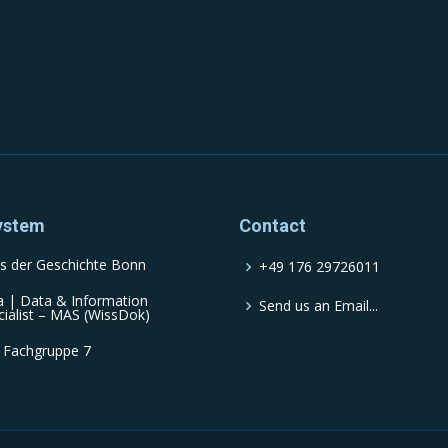
ystem
Contact
s der Geschichte Bonn
+49 176 29726011
a | Data & Information
Send us an Email...
cialist – MAS (WissDok)
 Fachgruppe 7