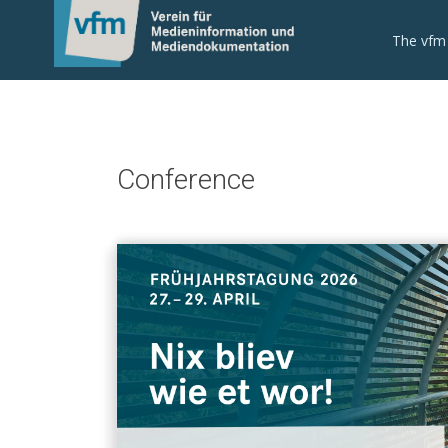
The vfm
Conference