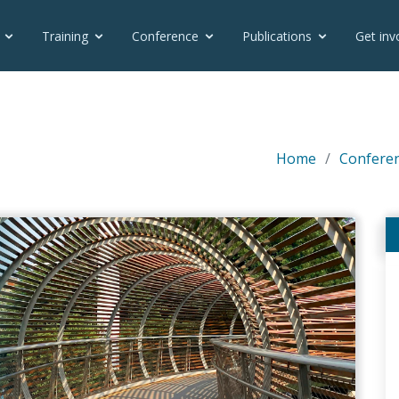
Training
Conference
Publications
Get inv
Home
Confere