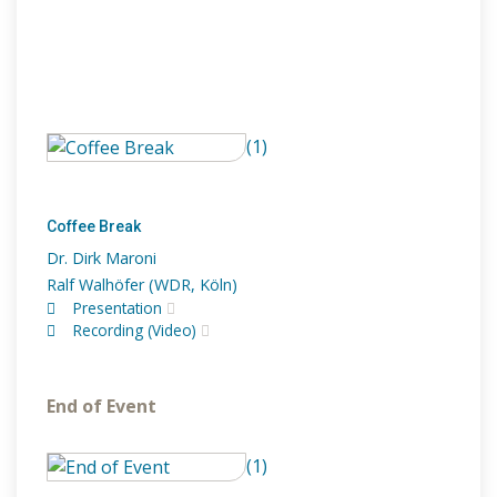
(1)
Coffee Break
Dr. Dirk Maroni
Ralf Walhöfer (WDR, Köln)
Presentation
Recording (Video)
End of Event
(1)