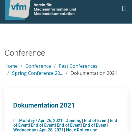
Conference
Home
Conference
Past Conferences
Spring Conference 20...
Dokumentation 2021
Dokumentation 2021
Monday / Apr. 26, 2021 : Opening
|
End of Event
|
End
of Event
|
End of Event
|
End of Event
|
End of Event
|
Wednesday / Apr. 28, 2021
|
Neue Rollen und