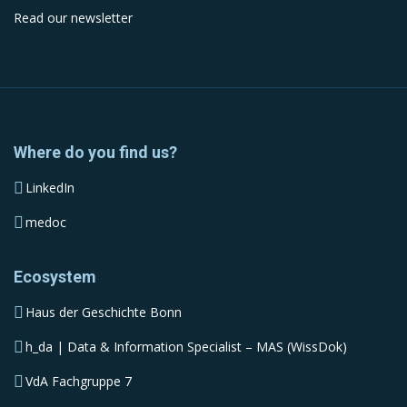
Read our newsletter
Where do you find us?
LinkedIn
medoc
Ecosystem
Haus der Geschichte Bonn
h_da | Data & Information Specialist – MAS (WissDok)
VdA Fachgruppe 7