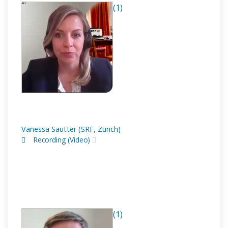
(1)
Vanessa Sautter (SRF, Zürich)
Recording (Video)
(1)