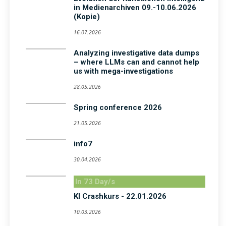
in Medienarchiven 09.-10.06.2026
(Kopie)
16.07.2026
Analyzing investigative data dumps
– where LLMs can and cannot help
us with mega-investigations
28.05.2026
Spring conference 2026
21.05.2026
info7
30.04.2026
In 73 Day/s
KI Crashkurs - 22.01.2026
10.03.2026