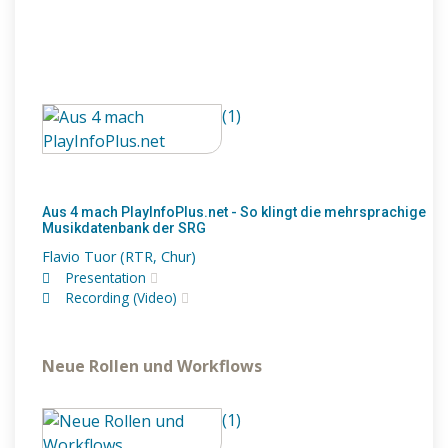
(1)
Aus 4 mach PlayInfoPlus.net - So klingt die mehrsprachige
Musikdatenbank der SRG
Flavio Tuor (RTR, Chur)
Presentation
Recording (Video)
Neue Rollen und Workflows
(1)