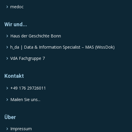
medoc
Wir und...
Haus der Geschichte Bonn
h_da | Data & Information Specialist – MAS (WissDok)
VdA Fachgruppe 7
Kontakt
+49 176 29726011
Mailen Sie uns...
Über
Impressum