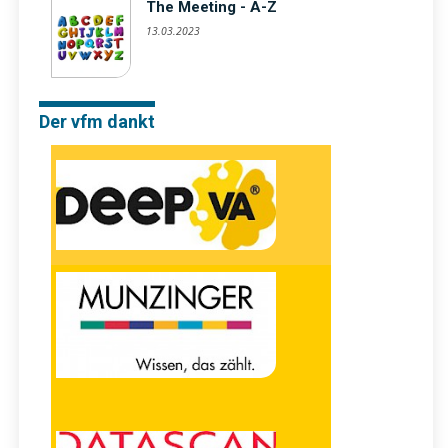
The Meeting - A-Z
13.03.2023
Der vfm dankt