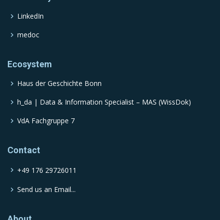
LinkedIn
medoc
Ecosystem
Haus der Geschichte Bonn
h_da | Data & Information Specialist – MAS (WissDok)
VdA Fachgruppe 7
Contact
+49 176 29726011
Send us an Email...
About