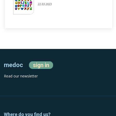
22.03.2023
medoc
sign in
Read our newsletter
Where do you find us?