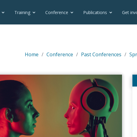
Training
Conference
Publications
Get inv
Home
Conference
Past Conferences
Spr