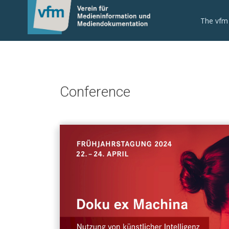
The vfm
Conference