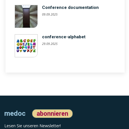
Conference documentation
09.09.2025
conference-alphabet
29.09.2025
medoc
abonnieren
Lesen Sie unseren Newsletter!