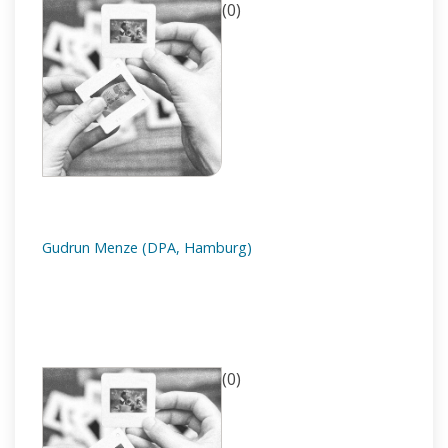
(0)
Gudrun Menze (DPA, Hamburg)
(0)