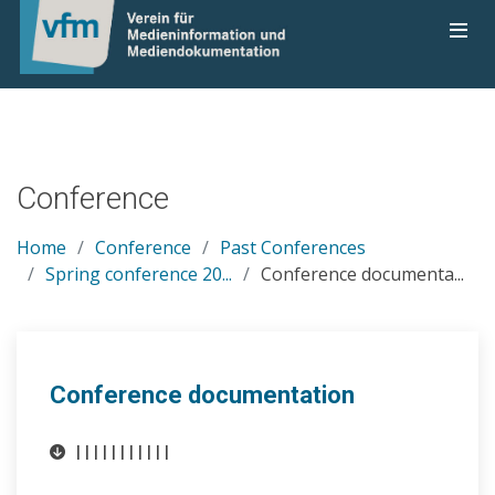
Conference
Home
Conference
Past Conferences
Spring conference 20...
Conference documenta...
Conference documentation
|
|
|
|
|
|
|
|
|
|
|