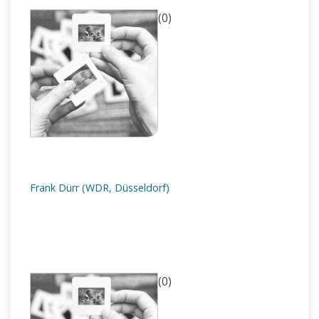
(0)
Frank Dürr (WDR, Düsseldorf)
(0)