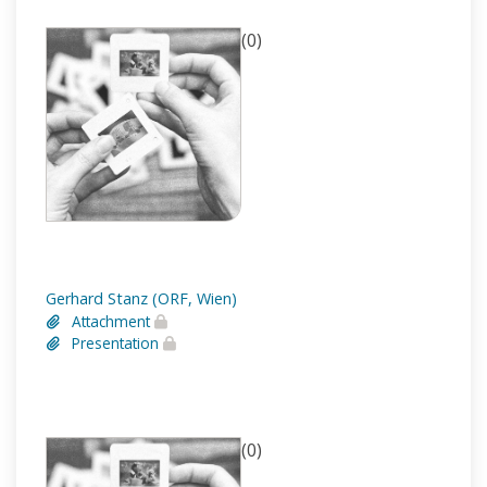
(0)
Gerhard Stanz (ORF, Wien)
Attachment
Presentation
(0)