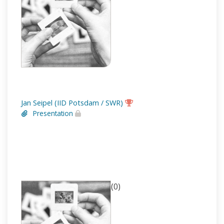
Jan Seipel (IID Potsdam / SWR)
Presentation
(0)