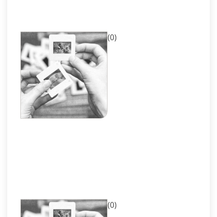
(0)
(0)