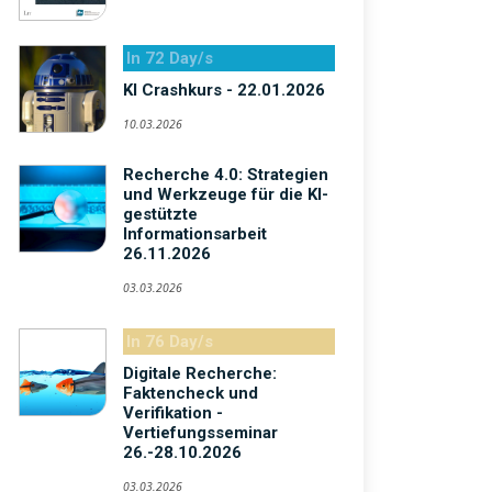
In 72 Day/s
KI Crashkurs - 22.01.2026
10.03.2026
Recherche 4.0: Strategien
und Werkzeuge für die KI-
gestützte
Informationsarbeit
26.11.2026
03.03.2026
In 76 Day/s
Digitale Recherche:
Faktencheck und
Verifikation -
Vertiefungsseminar
26.-28.10.2026
03.03.2026