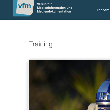
The vfm
Training