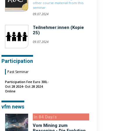
other course material from this
seminar
09.07.2024
Teilnehmer:innen (Kopie
25)
09.07.2024
Participation
Past Seminar
Participation Fee Euro 300,-
Oct 28 2024- Oct 28 2024
Online
vfm news
In 84 Day/s
Vom Mining zum
Reasoning - Die Evolution