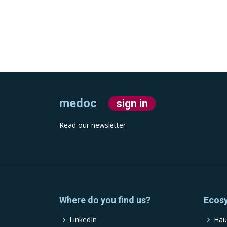
medoc
sign in
Read our newsletter
Where do you find us?
Ecos
LinkedIn
Hau