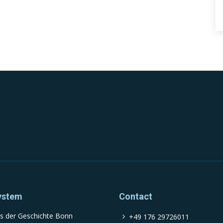
ystem
Contact
s der Geschichte Bonn
+49 176 29726011