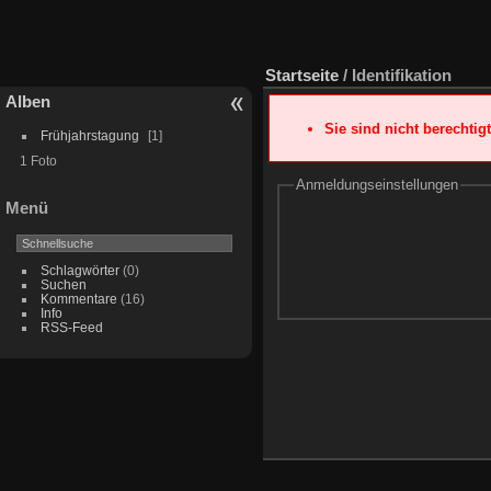
Startseite
/ Identifikation
Alben
Sie sind nicht berechtig
Frühjahrstagung
1
1 Foto
Anmeldungseinstellungen
Menü
Schlagwörter
(0)
Suchen
Kommentare
(16)
Info
RSS-Feed