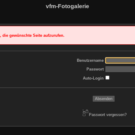
vfm-Fotogalerie
t, die gewünschte Seite aufzurufen.
Benutzername
Passwort
Auto-Login
Passwort vergessen?