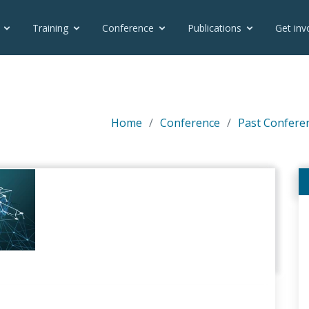
Training
Conference
Publications
Get inv
Home
Conference
Past Confere