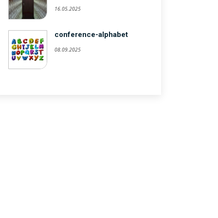
16.05.2025
conference-alphabet
08.09.2025