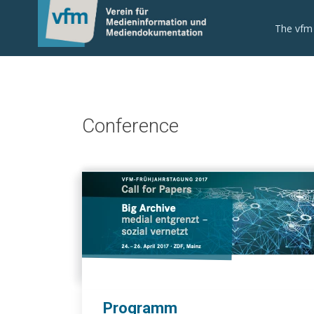
The vfm
Conference
Programm