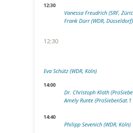
12:30
Vanessa Freudrich (SRF, Züric
Frank Dürr (WDR, Düsseldorf)
12:30
Eva Schütz (WDR, Köln)
14:00
Dr. Christoph Kloth (ProSieb
Amely Runte (ProSiebenSat.1
14:40
Philipp Sevenich (WDR, Köln)