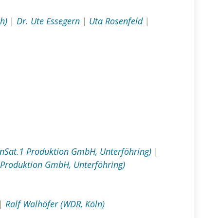
h)
|
Dr. Ute Essegern
|
Uta Rosenfeld
|
enSat.1 Produktion GmbH, Unterföhring)
|
 Produktion GmbH, Unterföhring)
|
Ralf Walhöfer (WDR, Köln)