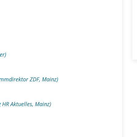
er)
ammdirektor ZDF, Mainz)
 HR Aktuelles, Mainz)