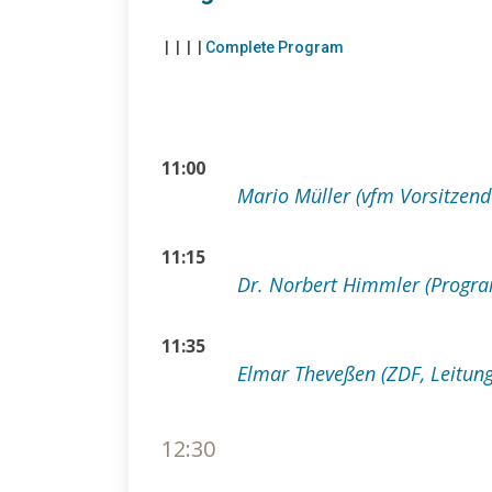
|
|
|
|
Complete Program
11:00
Mario Müller (vfm Vorsitzend
11:15
Dr. Norbert Himmler (Progr
11:35
Elmar Theveßen (ZDF, Leitung
12:30