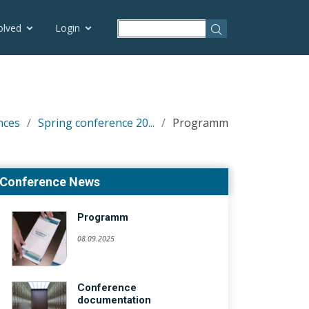
olved
Login
nces
Spring conference 20...
Programm
Conference News
Programm
08.09.2025
Conference
documentation