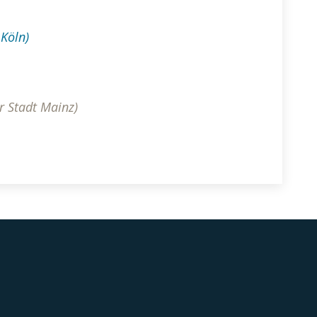
Köln)
r Stadt Mainz)