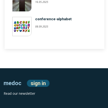
16.05.2025
conference-alphabet
08.09.2025
medoc
sign in
Read our newsletter