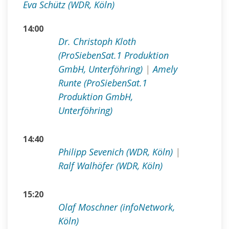
Eva Schütz (WDR, Köln)
14:00
Dr. Christoph Kloth
(ProSiebenSat.1 Produktion
GmbH, Unterföhring)
|
Amely
Runte (ProSiebenSat.1
Produktion GmbH,
Unterföhring)
14:40
Philipp Sevenich (WDR, Köln)
|
Ralf Walhöfer (WDR, Köln)
15:20
Olaf Moschner (infoNetwork,
Köln)