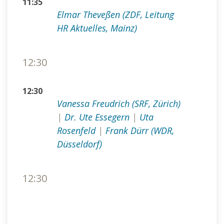
11:35
Elmar Theveßen (ZDF, Leitung
HR Aktuelles, Mainz)
12:30
12:30
Vanessa Freudrich (SRF, Zürich)
|
Dr. Ute Essegern
|
Uta
Rosenfeld
|
Frank Dürr (WDR,
Düsseldorf)
12:30