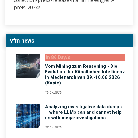
collection/press-release-marianne-englert-
preis-2024/
vfm news
In 86 Day/s
Vom Mining zum Reasoning - Die
Evolution der Künstlichen Intelligenz
in Medienarchiven 09.-10.06.2026
(Kopie)
16.07.2026
Analyzing investigative data dumps
– where LLMs can and cannot help
us with mega-investigations
28.05.2026