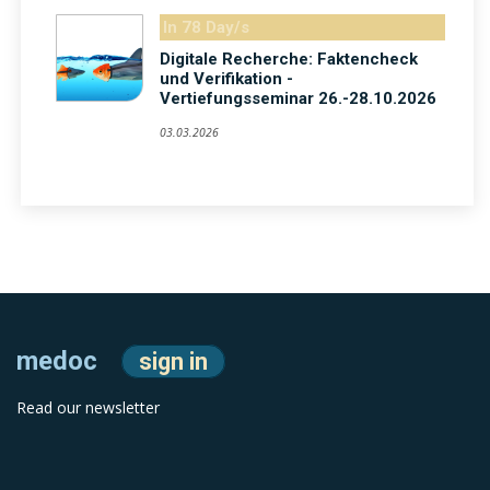
In 78 Day/s
Digitale Recherche: Faktencheck
und Verifikation -
Vertiefungsseminar 26.-28.10.2026
03.03.2026
medoc
sign in
Read our newsletter