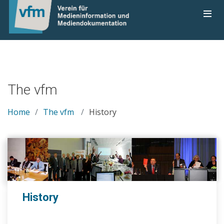
The vfm
Home
The vfm
History
History