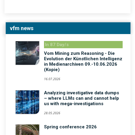
vfm news
In 87 Day/s
Vom Mining zum Reasoning - Die
Evolution der Künstlichen Intelligenz
in Medienarchiven 09.-10.06.2026
(Kopie)
16.07.2026
Analyzing investigative data dumps
– where LLMs can and cannot help
us with mega-investigations
28.05.2026
Spring conference 2026