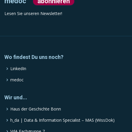
medoc
abonnieren
Lesen Sie unseren Newsletter!
Wo findest Du uns noch?
LinkedIn
medoc
Wir und...
Haus der Geschichte Bonn
h_da | Data & Information Specialist – MAS (WissDok)
VdA Fachgruppe 7