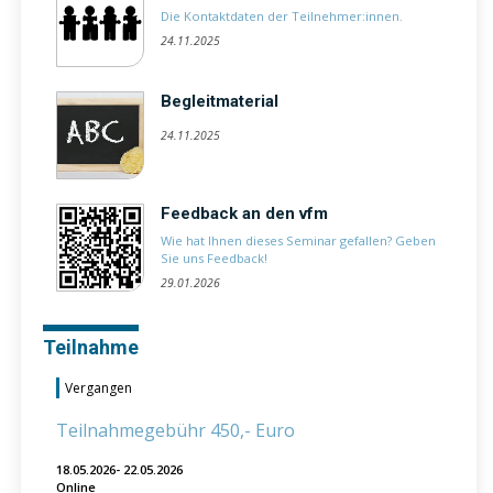
Die Kontaktdaten der Teilnehmer:innen.
24.11.2025
Begleitmaterial
24.11.2025
Feedback an den vfm
Wie hat Ihnen dieses Seminar gefallen? Geben
Sie uns Feedback!
29.01.2026
Teilnahme
Vergangen
Teilnahmegebühr 450,- Euro
18.05.2026- 22.05.2026
Online