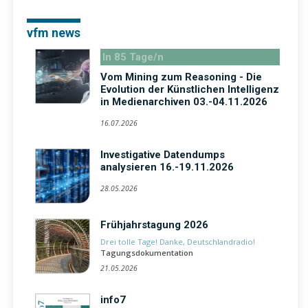
vfm news
In 85 Tage/n
Vom Mining zum Reasoning - Die
Evolution der Künstlichen Intelligenz
in Medienarchiven 03.-04.11.2026
16.07.2026
Investigative Datendumps
analysieren 16.-19.11.2026
28.05.2026
Frühjahrstagung 2026
Drei tolle Tage! Danke, Deutschlandradio!
Tagungsdokumentation
21.05.2026
info7