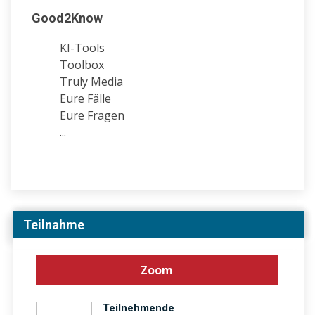
Good2Know
KI-Tools
Toolbox
Truly Media
Eure Fälle
Eure Fragen
...
Teilnahme
Zoom
Teilnehmende