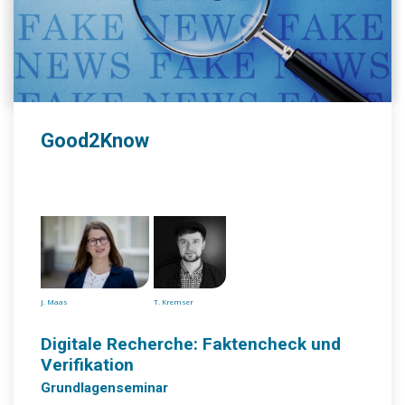
Good2Know
J. Maas
T. Kremser
Digitale Recherche: Faktencheck und
Verifikation
Grundlagenseminar