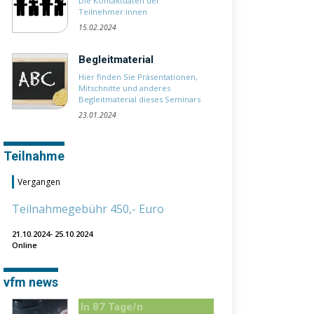
Die Kontaktdaten der
Teilnehmer:innen
15.02.2024
Begleitmaterial
Hier finden Sie Präsentationen,
Mitschnitte und anderes
Begleitmaterial dieses Seminars
23.01.2024
Teilnahme
Vergangen
Teilnahmegebühr 450,- Euro
21.10.2024- 25.10.2024
Online
vfm news
In 87 Tage/n