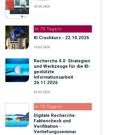
30.04.2026
In 75 Tage/n
KI Crashkurs - 22.10.2026
10.03.2026
Recherche 4.0: Strategien
und Werkzeuge für die KI-
gestützte
Informationsarbeit
26.11.2026
03.03.2026
In 79 Tage/n
Digitale Recherche:
Faktencheck und
Verifikation -
Vertiefungsseminar