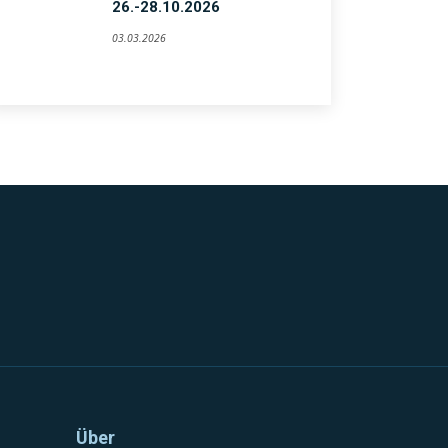
26.-28.10.2026
03.03.2026
Über