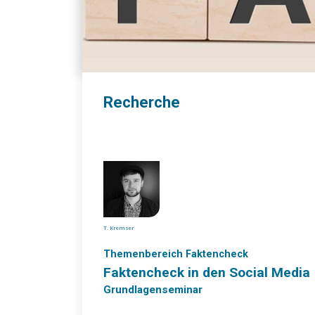
Recherche
T. Kremser
Themenbereich Faktencheck
Faktencheck in den Social Media
Grundlagenseminar