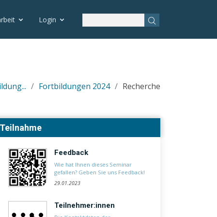
rbeit
Login
ldung...
Fortbildungen 2024
Recherche
Teilnahme
Feedback
Wie hat Ihnen dieses Seminar
gefallen? Geben Sie uns Feedback!
29.01.2023
Teilnehmer:innen