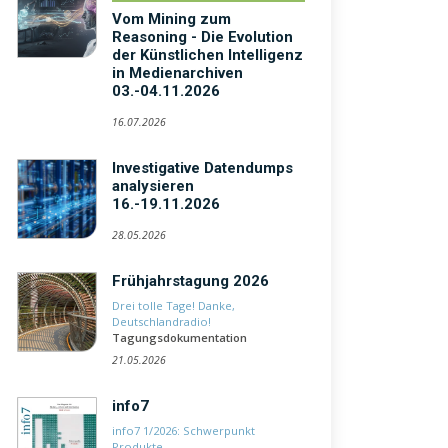
Vom Mining zum
Reasoning - Die Evolution
der Künstlichen Intelligenz
in Medienarchiven
03.-04.11.2026
16.07.2026
Investigative Datendumps
analysieren
16.-19.11.2026
28.05.2026
Frühjahrstagung 2026
Drei tolle Tage! Danke,
Deutschlandradio!
Tagungsdokumentation
21.05.2026
info7
info7 1/2026: Schwerpunkt
Produkte