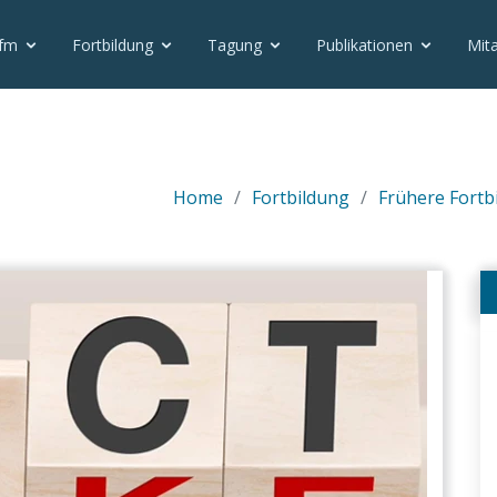
vfm
Fortbildung
Tagung
Publikationen
Mita
Home
Fortbildung
Frühere Fortbi