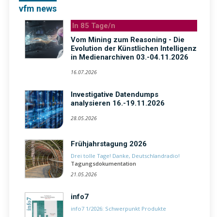
vfm news
In 85 Tage/n
Vom Mining zum Reasoning - Die
Evolution der Künstlichen Intelligenz
in Medienarchiven 03.-04.11.2026
16.07.2026
Investigative Datendumps
analysieren 16.-19.11.2026
28.05.2026
Frühjahrstagung 2026
Drei tolle Tage! Danke, Deutschlandradio!
Tagungsdokumentation
21.05.2026
info7
info7 1/2026: Schwerpunkt Produkte