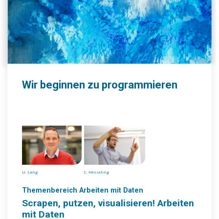
Wir beginnen zu programmieren
U. Lang
C. Hesseling
Themenbereich Arbeiten mit Daten
Scrapen, putzen, visualisieren! Arbeiten
mit Daten