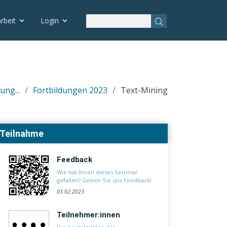
rbeit
Login
ung...
Fortbildungen 2023
Text-Mining
Teilnahme
Feedback
Wie hat Ihnen dieses Seminar
gefallen? Geben Sie uns Feedback!
03.02.2023
Teilnehmer:innen