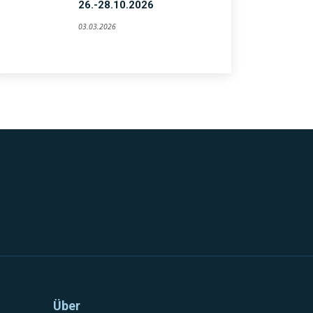
26.-28.10.2026
03.03.2026
Über