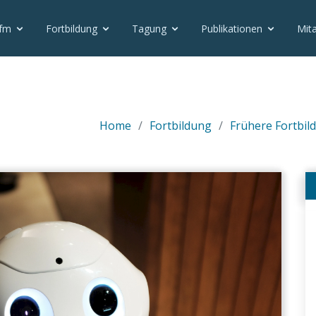
vfm
Fortbildung
Tagung
Publikationen
Mita
Home
Fortbildung
Frühere Fortbild