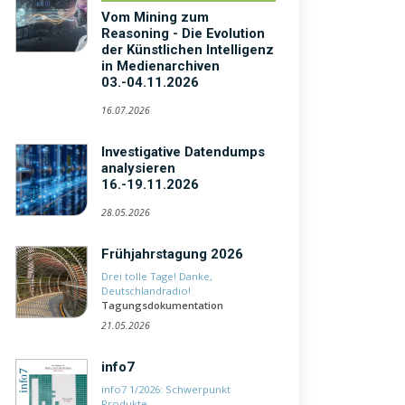
Vom Mining zum
Reasoning - Die Evolution
der Künstlichen Intelligenz
in Medienarchiven
03.-04.11.2026
16.07.2026
Investigative Datendumps
analysieren
16.-19.11.2026
28.05.2026
Frühjahrstagung 2026
Drei tolle Tage! Danke,
Deutschlandradio!
Tagungsdokumentation
21.05.2026
info7
info7 1/2026: Schwerpunkt
Produkte