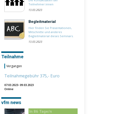
Die Kontaktdaten der
Teilnehmer:innen
13.03.2023
Begleitmaterial
Hier finden Sie Präsentationen,
Mitschnitte und anderes
Begleitmaterial dieses Seminars.
13.03.2023
Teilnahme
Vergangen
Teilnahmegebühr 375,- Euro
07.03.2023- 09.03.2023
Online
vfm news
In 86 Tage/n