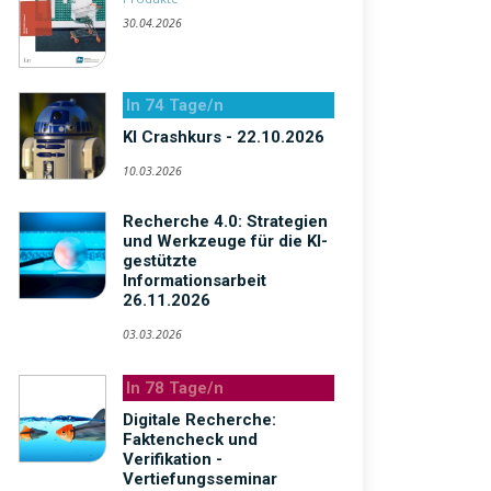
30.04.2026
In 74 Tage/n
KI Crashkurs - 22.10.2026
10.03.2026
Recherche 4.0: Strategien
und Werkzeuge für die KI-
gestützte
Informationsarbeit
26.11.2026
03.03.2026
In 78 Tage/n
Digitale Recherche:
Faktencheck und
Verifikation -
Vertiefungsseminar