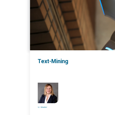
Text-Mining
U. Mader