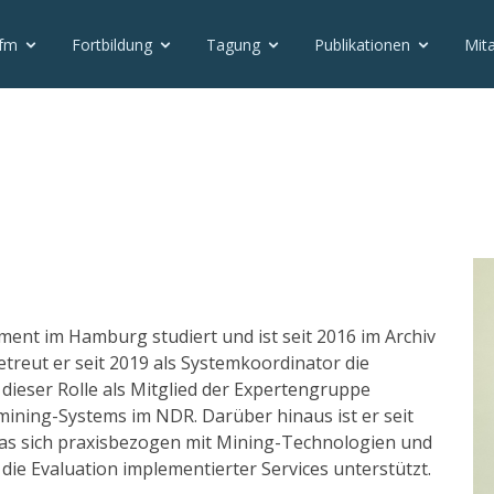
vfm
Fortbildung
Tagung
Publikationen
Mita
nt im Hamburg studiert und ist seit 2016 im Archiv
treut er seit 2019 als Systemkoordinator die
dieser Rolle als Mitglied der Expertengruppe
ining-Systems im NDR. Darüber hinaus ist er seit
as sich praxisbezogen mit Mining-Technologien und
ie Evaluation implementierter Services unterstützt.