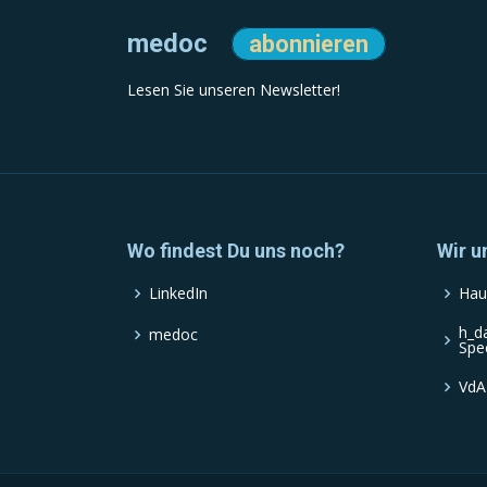
medoc
abonnieren
Lesen Sie unseren Newsletter!
Wo findest Du uns noch?
Wir u
LinkedIn
Hau
h_d
medoc
Spe
VdA