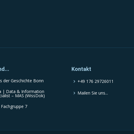
nd...
Kontakt
s der Geschichte Bonn
+49 176 29726011
a | Data & Information
Mailen Sie uns...
cialist – MAS (WissDok)
 Fachgruppe 7