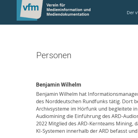
Der 
Personen
Benjamin Wilhelm
Benjamin Wilhelm hat Informationsmanageme
des Norddeutschen Rundfunks tätig. Dort be
Archivsysteme im Hörfunk und begleitete in 
Audiomining die Einführung des ARD-Audiom
2022 Mitglied des ARD-Kernteams Mining, d
KI-Systemen innerhalb der ARD befasst und d