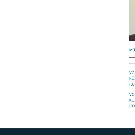
MI
VO
KÜ
(03
VO
KÜ
(09