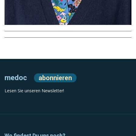
medoc
abonnieren
Lesen Sie unseren Newsletter!
Wo findest Du uns noch?