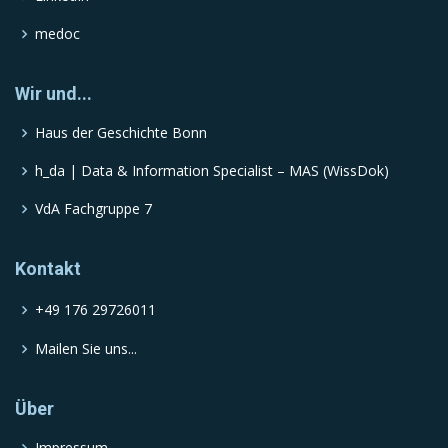
medoc
Wir und...
Haus der Geschichte Bonn
h_da | Data & Information Specialist – MAS (WissDok)
VdA Fachgruppe 7
Kontakt
+49 176 29726011
Mailen Sie uns...
Über
Impressum