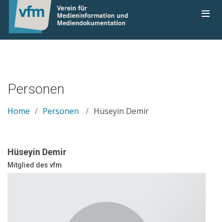
Personen
Home
Personen
Hüseyin Demir
Hüseyin Demir
Mitglied des vfm