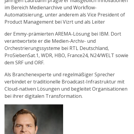
jährigen Laufbahn prägte er maßgeblich Innovationen
im Bereich Medienarchive und Workflow-
Automatisierung, unter anderem als Vice President of
Product Management bei Vizrt und als Leiter
der Emmy-prämierten AREMA-Lösung bei IBM. Dort
verantwortete er die Medien-Archiv- und
Orchestrierungssysteme bei RTL Deutschland,
ProSiebenSat.1, WDR, HBO, France24, N24/WELT sowie
dem SRF und ORF.
Als Branchenexperte und regelmäßiger Sprecher
verbindet er traditionelle Broadcast-Infrastruktur mit
Cloud-nativen Lösungen und begleitet Organisationen
bei ihrer digitalen Transformation.