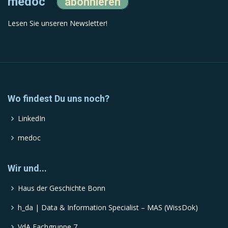
medoc
abonnieren
Lesen Sie unseren Newsletter!
Wo findest Du uns noch?
LinkedIn
medoc
Wir und...
Haus der Geschichte Bonn
h_da | Data & Information Specialist – MAS (WissDok)
VdA Fachgruppe 7